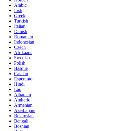
Arabic
Irish
Greek
Turkish
Italian
Danish
Romanian
Indonesian
Czech
Afrikaans
Swedish
Polish
Basque
Catalan
Esperanto
Hindi
Lao
Albanian
Amharic
Armenian
Azerbaijani
Belarusian
Bengali
Bosnian