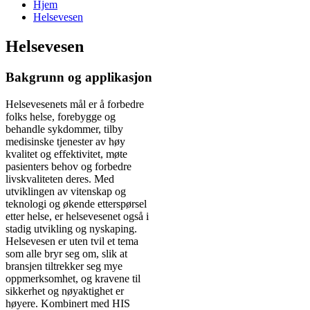
Hjem
Helsevesen
Helsevesen
Bakgrunn og applikasjon
Helsevesenets mål er å forbedre
folks helse, forebygge og
behandle sykdommer, tilby
medisinske tjenester av høy
kvalitet og effektivitet, møte
pasienters behov og forbedre
livskvaliteten deres. Med
utviklingen av vitenskap og
teknologi og økende etterspørsel
etter helse, er helsevesenet også i
stadig utvikling og nyskaping.
Helsevesen er uten tvil et tema
som alle bryr seg om, slik at
bransjen tiltrekker seg mye
oppmerksomhet, og kravene til
sikkerhet og nøyaktighet er
høyere. Kombinert med HIS