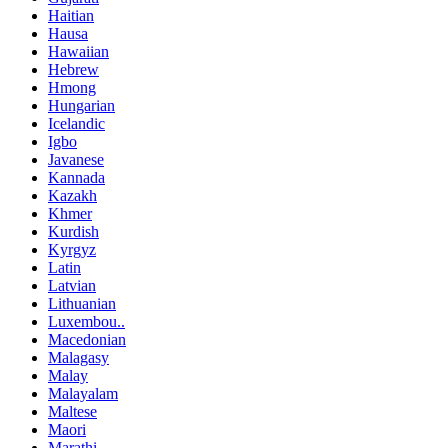
Haitian
Hausa
Hawaiian
Hebrew
Hmong
Hungarian
Icelandic
Igbo
Javanese
Kannada
Kazakh
Khmer
Kurdish
Kyrgyz
Latin
Latvian
Lithuanian
Luxembou..
Macedonian
Malagasy
Malay
Malayalam
Maltese
Maori
Marathi