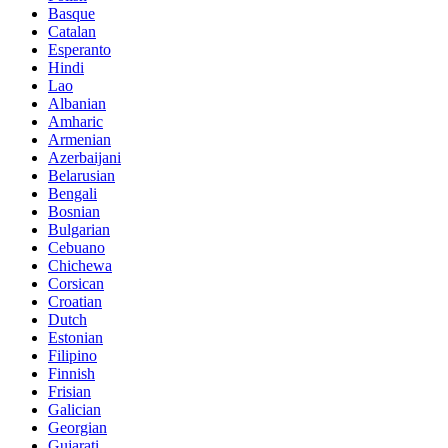
Basque
Catalan
Esperanto
Hindi
Lao
Albanian
Amharic
Armenian
Azerbaijani
Belarusian
Bengali
Bosnian
Bulgarian
Cebuano
Chichewa
Corsican
Croatian
Dutch
Estonian
Filipino
Finnish
Frisian
Galician
Georgian
Gujarati