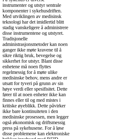
instrumenter og utstyr sentrale
komponenter i sykehusdriften.
Med utviklingen av medisinsk
teknologi har det imidlertid blitt
stadig vanskeligere å administrere
disse instrumentene og utstyret.
Tradisjonelle
administrasjonsmetoder kan noen
ganger ikke møte kravene til å
sikre riktig bruk, bevegelse og
sikkerhet for utstyr. Blant disse
enhetene må noen flyttes
regelmessig for å møte ulike
medisinske behov, mens andre er
utsatt for tyveri på grunn av sin
høye verdi eller spesifisitet. Dette
fører til at noen enheter ikke kan
finnes eller til og med mistes i
kritiske øyeblikk. Dette påvirker
ikke bare kontinuiteten i den
medisinske prosessen, men legger
også økonomisk og driftsmessig
press på sykehusene. For å løse
disse problemene kan elektroniske