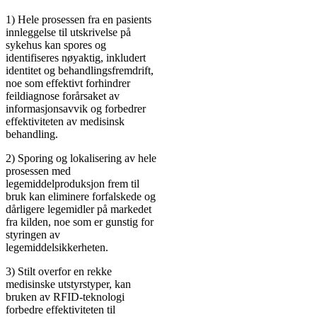
1) Hele prosessen fra en pasients
innleggelse til utskrivelse på
sykehus kan spores og
identifiseres nøyaktig, inkludert
identitet og behandlingsfremdrift,
noe som effektivt forhindrer
feildiagnose forårsaket av
informasjonsavvik og forbedrer
effektiviteten av medisinsk
behandling.
2) Sporing og lokalisering av hele
prosessen med
legemiddelproduksjon frem til
bruk kan eliminere forfalskede og
dårligere legemidler på markedet
fra kilden, noe som er gunstig for
styringen av
legemiddelsikkerheten.
3) Stilt overfor en rekke
medisinske utstyrstyper, kan
bruken av RFID-teknologi
forbedre effektiviteten til