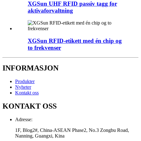
XGSun UHF RFID passiv tagg for
aktivaforvaltning
XGSun RFID-etikett med én chip og
to frekvenser
INFORMASJON
Produkter
Nyheter
Kontakt oss
KONTAKT OSS
Adresse:
1F, Blog2#, China-ASEAN Phase2, No.3 Zongbu Road,
Nanning, Guangxi, Kina