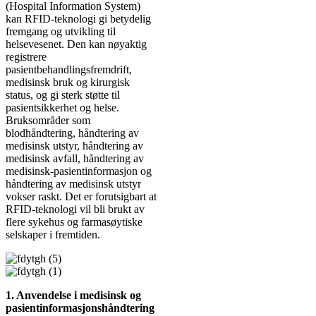
(Hospital Information System)
kan RFID-teknologi gi betydelig
fremgang og utvikling til
helsevesenet. Den kan nøyaktig
registrere
pasientbehandlingsfremdrift,
medisinsk bruk og kirurgisk
status, og gi sterk støtte til
pasientsikkerhet og helse.
Bruksområder som
blodhåndtering, håndtering av
medisinsk utstyr, håndtering av
medisinsk avfall, håndtering av
medisinsk-pasientinformasjon og
håndtering av medisinsk utstyr
vokser raskt. Det er forutsigbart at
RFID-teknologi vil bli brukt av
flere sykehus og farmasøytiske
selskaper i fremtiden.
1. Anvendelse i medisinsk og
pasientinformasjonshåndtering