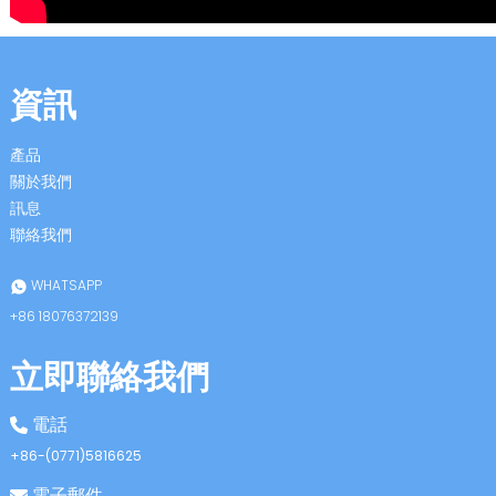
anda
資訊
產品
關於我們
訊息
聯絡我們
WHATSAPP
+86 18076372139
立即聯絡我們
電話
+86-(0771)5816625
電子郵件