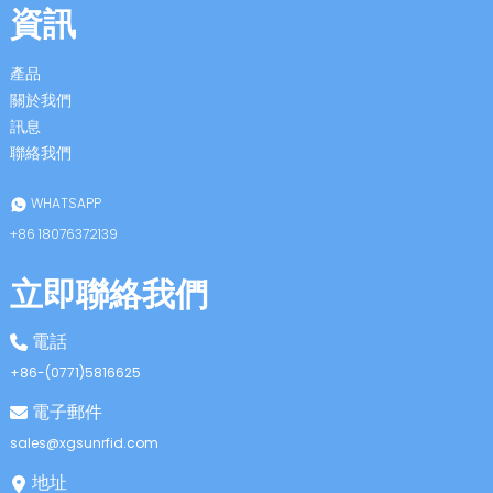
資訊
產品
關於我們
訊息
聯絡我們
n
WHATSAPP
+86 18076372139
立即聯絡我們
se
電話
+86-(0771)5816625
電子郵件
ese
sales@xgsunrfid.com
地址