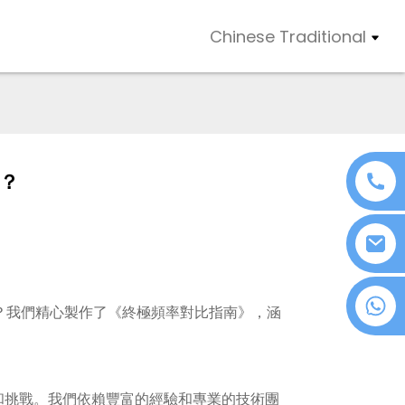
Chinese Traditional
景？
+86 18076372139
？我們精心製作了《終極頻率對比指南》，涵
求和挑戰。我們依賴豐富的經驗和專業的技術團