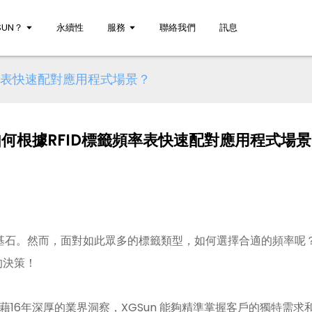
UN？
永續性
服務
聯絡我們
訊息
頻率表快速配對應用程式場景？
何根據RFID標籤頻率表快速配對應用程式場
的基石。然而，面對如此眾多的標籤類型，如何選擇合適的頻率呢
的決策！
藉16年深厚的業界洞察，XGSun 能夠精準掌握客戶的獨特需