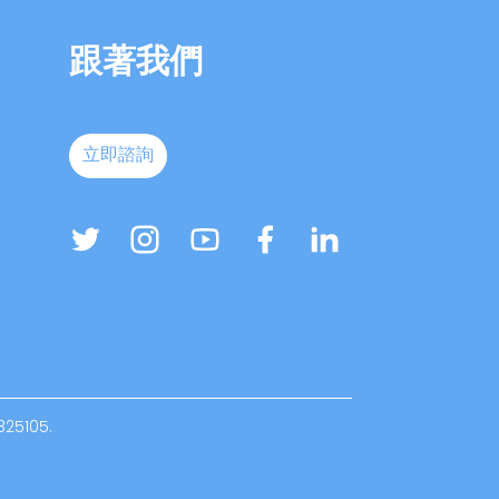
跟著我們
立即諮詢
325105.