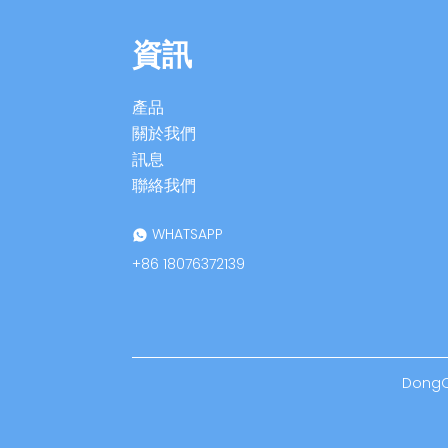
資訊
產品
關於我們
訊息
聯絡我們
WHATSAPP
+86 18076372139
DongOu