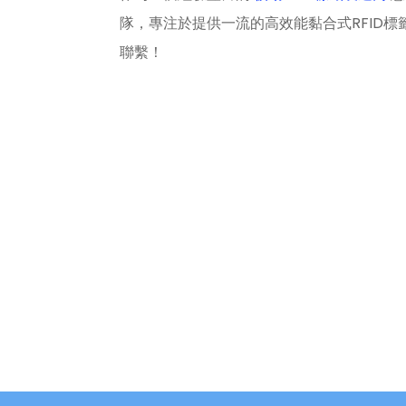
隊，專注於提供一流的高效能黏合式RFID
聯繫！