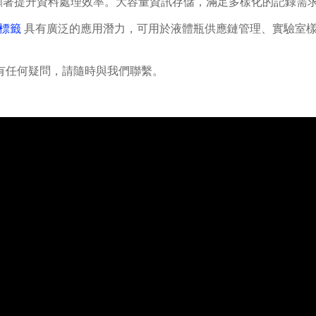
顯著提升資料處理效率。大容量資訊存儲，滿足多樣化的記錄需
管標籤
具有廣泛的應用潛力，可用於液體瓶供應鏈管理、實驗室
有任何疑問，請隨時與我們聯繫。