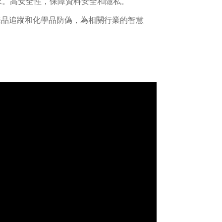
求。高安全性，保障資料安全和隱私。
樣品追蹤和化學品防偽，為相關行業的智慧