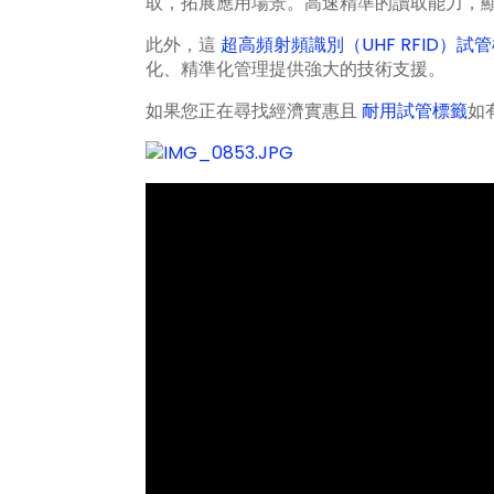
取，拓展應用場景。高速精準的讀取能力，
此外，這
超高頻射頻識別（UHF RFID）試
化、精準化管理提供強大的技術支援。
如果您正在尋找經濟實惠且
耐用試管標籤
如