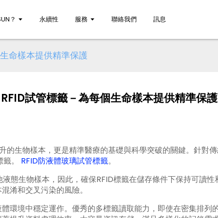
UN？
永續性
服務
聯絡我們
訊息
個生命樣本提供精準保護
RFID試管標籤－為每個生命樣本提供精準保護
毫升的生物樣本，更是精準醫療的基礎與科學突破的關鍵。針對傳
標籤。
RFID防液體玻璃試管標籤
。
液態生物樣本，因此，確保RFID標籤在儲存條件下保持可讀性
本混淆和交叉污染的風險。
液體環境中穩定運作。優秀的多標籤讀取能力，即使在密集排列