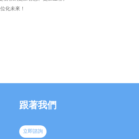
數位化未來！
跟著我們
立即諮詢