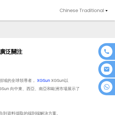
Chinese Traditional
發廣泛關注
D技術領域的全球領導者，
XGSun
XGSun以
+86 18076372139
，XGSun 向中東、西亞、南亞和歐洲市場展示了
硬體整合到資料擷取的端到端解決方案。