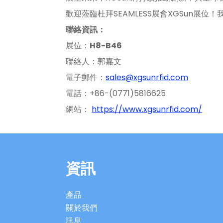
歡迎蒞臨杜拜SEAMLESS展會XGSun展
聯絡資訊：
展位：
H8-B46
聯絡人：郭嘉文
電子郵件：
sales@xgsunrfid.com
電話：+86-(0771)5816625
網站：
https://www.xgsunrfid.com/
資訊
產品
關於我們
訊息