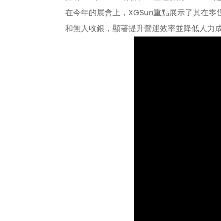
在今年的展會上，XGSun重點展示了其在零
和無人收銀，顯著提升營運效率並降低人力