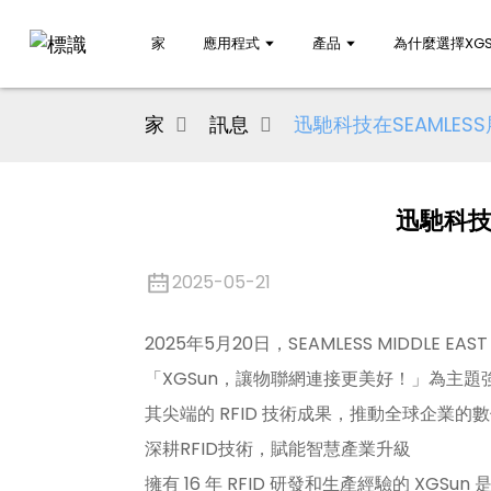
家
應用程式
產品
為什麼選擇XGS
家
訊息
迅馳科技在SEAMLE
迅馳科技
2025-05-21
2025年5月20日，SEAMLESS MIDDL
「XGSun，讓物聯網連接更美好！」為主題
其尖端的 RFID 技術成果，推動全球企業的
深耕RFID技術，賦能智慧產業升級
擁有 16 年 RFID 研發和生產經驗的 X