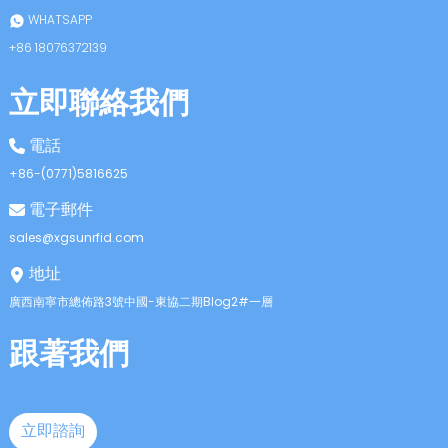
WHATSAPP
+86 18076372139
立即聯絡我們
電話
+86-(0771)5816625
電子郵件
sales@xgsunrfid.com
地址
廣西南寧市總佈路3號中國-東協二期Blog2#一層
跟著我們
立即諮詢