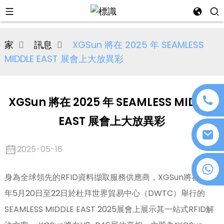
al
家
訊息
XGSun 將在 2025 年 SEAMLESS
se
MIDDLE EAST 展會上大放異彩
e
XGSun 將在 2025 年 SEAMLESS MIDDLE
EAST 展會上大放異彩
an
2025-05-16
+86 18076372139
身為全球領先的RFID資料擷取服務供應商，XGSun將在2025
年5月20日至22日於杜拜世界貿易中心（DWTC）舉行的
n
SEAMLESS MIDDLE EAST 2025展會上展示其一站式RFID解