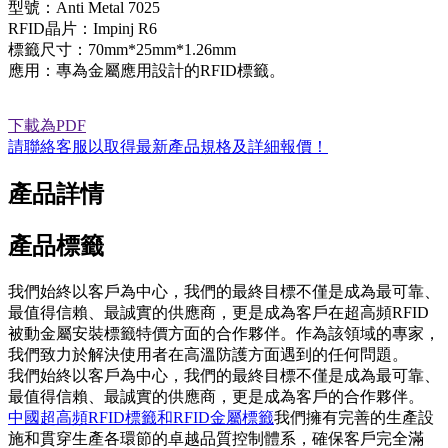
型號：Anti Metal 7025
RFID晶片：Impinj R6
標籤尺寸：70mm*25mm*1.26mm
應用：專為金屬應用設計的RFID標籤。
下載為PDF
請聯絡客服以取得最新產品規格及詳細報價！
產品詳情
產品標籤
我們始終以客戶為中心，我們的最終目標不僅是成為最可靠、
最值得信賴、最誠實的供應商，更是成為客戶在超高頻RFID
被動金屬安裝標籤特價方面的合作夥伴。作為該領域的專家，
我們致力於解決使用者在高溫防護方面遇到的任何問題。
我們始終以客戶為中心，我們的最終目標不僅是成為最可靠、
最值得信賴、最誠實的供應商，更是成為客戶的合作夥伴。
中國超高頻RFID標籤和RFID金屬標籤
我們擁有完善的生產設
施和貫穿生產各環節的卓越品質控制體系，確保客戶完全滿