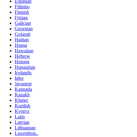
Estonian
Filipino
Finnish
Frisian
Galician
Georgian
Gujarati
Haitian
Hausa
Hawaiian
Hebrew
Hmong
Hungarian
Icelandic
Igbo
Javanese
Kannada
Kazakh
Khmer
Kurdish
Kyrgyz
Latin
Latvian
Lithuanian
Luxembou..