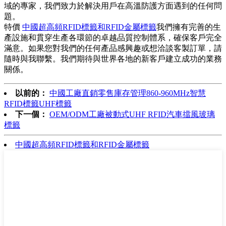
域的專家，我們致力於解決用戶在高溫防護方面遇到的任何問
題。
特價
中國超高頻RFID標籤和RFID金屬標籤
我們擁有完善的生
產設施和貫穿生產各環節的卓越品質控制體系，確保客戶完全
滿意。如果您對我們的任何產品感興趣或想洽談客製訂單，請
隨時與我聯繫。我們期待與世界各地的新客戶建立成功的業務
關係。
以前的：
中國工廠直銷零售庫存管理860-960MHz智慧
RFID標籤UHF標籤
下一個：
OEM/ODM工廠被動式UHF RFID汽車擋風玻璃
標籤
中國超高頻RFID標籤和RFID金屬標籤