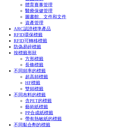
體育賽事管理
醫療保健管理
圖書館、文件和文件
資產管理
ARC認證標準產品
RFID環保標籤
RFID可轉移標籤
防偽易碎標籤
按標籤形狀
方形標籤
長條標籤
不同頻率的標籤
超高頻標籤
HF標籤
雙頻標籤
不同布料的標籤
含PET的標籤
藝術紙標籤
PP合成紙標籤
帶有熱敏紙的標籤
不同黏合劑的標籤