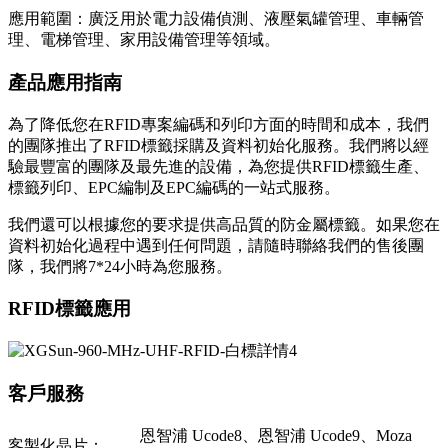
應用範圍：廣泛用於電力設備偵測、液壓氣罐管理、車輛管
理、電梯管理、家用設備管理等領域。
產品應用指南
為了降低您在RFID專案編碼和列印方面的時間和成本，我們
的團隊推出了RFID標籤採購及資料初始化服務。我們將以經
驗最豐富的團隊及最先進的設備，為您提供RFID標籤生產、
標籤列印、EPC編制及EPC編碼的一站式服務。
我們還可以根據您的要求提供高品質的防金屬標籤。如果您在
資料初始化過程中遇到任何問題，請隨時聯絡我們的售後團
隊，我們將7*24小時為您服務。
RFID標籤應用
客戶服務
恩智浦 Ucode8、恩智浦 Ucode9、Moza
客製化晶片：