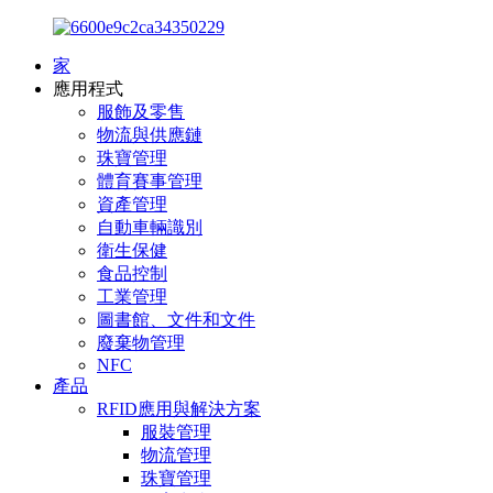
家
應用程式
服飾及零售
物流與供應鏈
珠寶管理
體育賽事管理
資產管理
自動車輛識別
衛生保健
食品控制
工業管理
圖書館、文件和文件
廢棄物管理
NFC
產品
RFID應用與解決方案
服裝管理
物流管理
珠寶管理