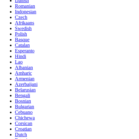
Danish
Romanian
Indonesian
Czech
Afrikaans
Swedish
Polish
Basque
Catalan
Esperanto
Hindi
Lao
Albanian
Amharic
Armenian
Azerbaijani
Belarusian
Bengali
Bosnian
Bulgarian
Cebuano
Chichewa
Corsican
Croatian
Dutch