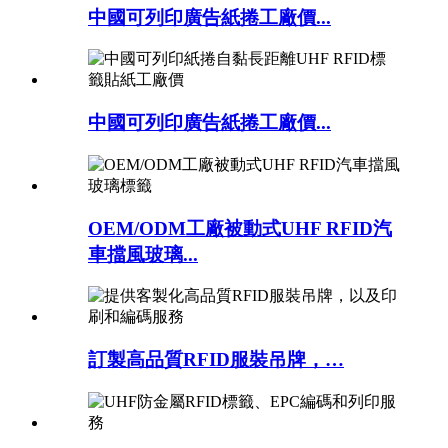
中國可列印廣告紙捲工廠價...
中國可列印廣告紙捲工廠價...
OEM/ODM工廠被動式UHF RFID汽
車擋風玻璃...
訂製高品質RFID服裝吊牌，…