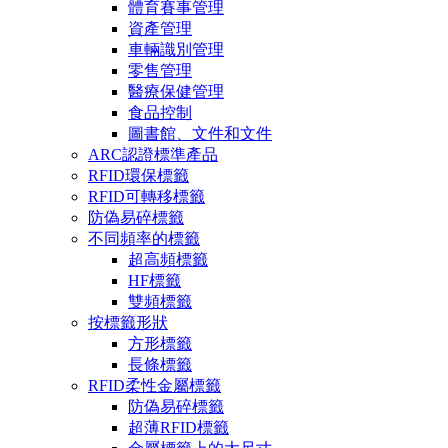
體育賽事管理
資產管理
車輛識別管理
零售管理
醫療保健管理
食品控制
圖書館、文件和文件
ARC認證標準產品
RFID環保標籤
RFID可轉移標籤
防偽易碎標籤
不同頻率的標籤
超高頻標籤
HF標籤
雙頻標籤
按標籤形狀
方形標籤
長條標籤
RFID柔性金屬標籤
防偽易碎標籤
超薄RFID標籤