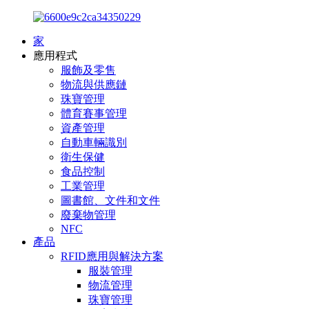
家
應用程式
服飾及零售
物流與供應鏈
珠寶管理
體育賽事管理
資產管理
自動車輛識別
衛生保健
食品控制
工業管理
圖書館、文件和文件
廢棄物管理
NFC
產品
RFID應用與解決方案
服裝管理
物流管理
珠寶管理