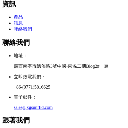
資訊
產品
訊息
聯絡我們
聯絡我們
地址：
廣西南寧市總佈路3號中國-東協二期Blog2#一層
立即致電我們：
+86-(0771)5816625
電子郵件：
sales@xgsunrfid.com
跟著我們