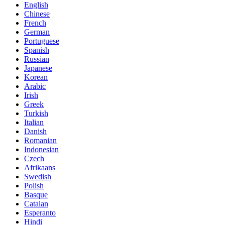
English
Chinese
French
German
Portuguese
Spanish
Russian
Japanese
Korean
Arabic
Irish
Greek
Turkish
Italian
Danish
Romanian
Indonesian
Czech
Afrikaans
Swedish
Polish
Basque
Catalan
Esperanto
Hindi