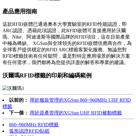
產品應用指南
這款RFID嵌體已通過奧本大學實驗室的RFID性能認證，即
ARC認證。憑藉此項認證，此RFID嵌體可直接應用於沃爾
瑪、Nike、阿迪達斯等國際品牌的RFID項目，這在目前產業
中極為稀缺。 XGSun與全球領先的RFID嵌體供應商合作，為
全球客戶提供穩定的RFID ARC標籤客製化服務。無論您對
RFID標籤技術有任何疑問，還是對特定應用場景的解決方案
有任何需求，我們都將為您提供詳盡的解答和專業的建議。
沃爾瑪RFID標籤的印刷和編碼範例
以前的：
用於服裝管理的XGSun 860~960MHz UHF RFID
標籤
下一個：
用於資產管理的XGSun UHF RFID被動標籤
860~960MHz RFID標籤
弧形認證RFID貼紙