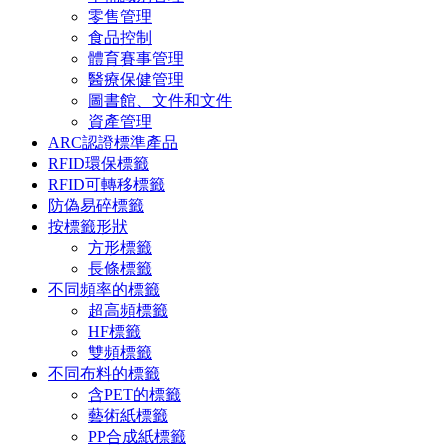
零售管理
食品控制
體育賽事管理
醫療保健管理
圖書館、文件和文件
資產管理
ARC認證標準產品
RFID環保標籤
RFID可轉移標籤
防偽易碎標籤
按標籤形狀
方形標籤
長條標籤
不同頻率的標籤
超高頻標籤
HF標籤
雙頻標籤
不同布料的標籤
含PET的標籤
藝術紙標籤
PP合成紙標籤