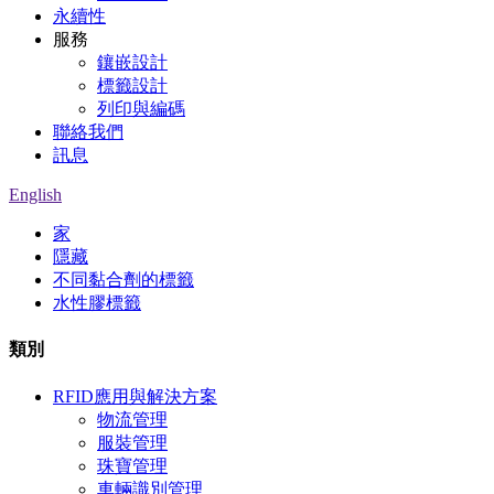
永續性
服務
鑲嵌設計
標籤設計
列印與編碼
聯絡我們
訊息
English
家
隱藏
不同黏合劑的標籤
水性膠標籤
類別
RFID應用與解決方案
物流管理
服裝管理
珠寶管理
車輛識別管理