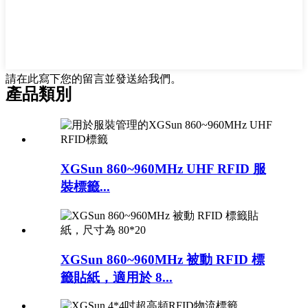
請在此寫下您的留言並發送給我們。
產品類別
XGSun 860~960MHz UHF RFID 服
裝標籤...
XGSun 860~960MHz 被動 RFID 標
籤貼紙，適用於 8...