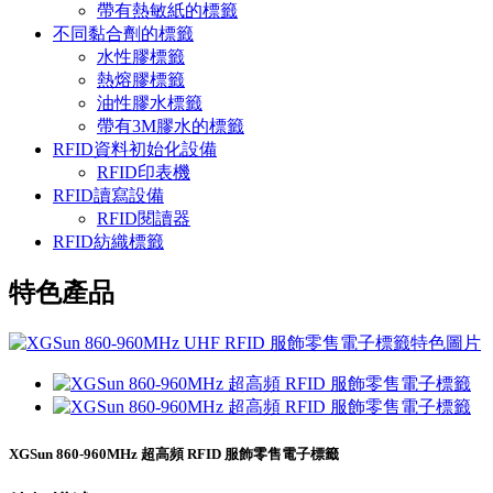
帶有熱敏紙的標籤
不同黏合劑的標籤
水性膠標籤
熱熔膠標籤
油性膠水標籤
帶有3M膠水的標籤
RFID資料初始化設備
RFID印表機
RFID讀寫設備
RFID閱讀器
RFID紡織標籤
特色產品
XGSun 860-960MHz 超高頻 RFID 服飾零售電子標籤