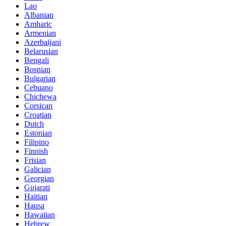
Lao
Albanian
Amharic
Armenian
Azerbaijani
Belarusian
Bengali
Bosnian
Bulgarian
Cebuano
Chichewa
Corsican
Croatian
Dutch
Estonian
Filipino
Finnish
Frisian
Galician
Georgian
Gujarati
Haitian
Hausa
Hawaiian
Hebrew