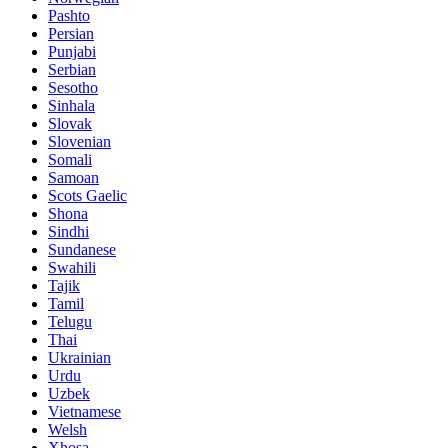
Pashto
Persian
Punjabi
Serbian
Sesotho
Sinhala
Slovak
Slovenian
Somali
Samoan
Scots Gaelic
Shona
Sindhi
Sundanese
Swahili
Tajik
Tamil
Telugu
Thai
Ukrainian
Urdu
Uzbek
Vietnamese
Welsh
Xhosa