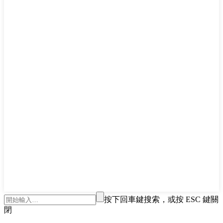
按下回車鍵搜索，或按 ESC 鍵關
閉