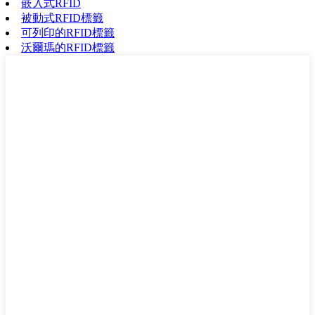
嵌入式RFID
被動式RFID標籤
可列印的RFID標籤
沃爾瑪的RFID標籤