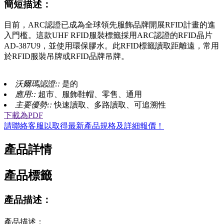
簡短描述：
目前，ARC認證已成為全球領先服飾品牌開展RFID計畫的進
入門檻。這款UHF RFID服裝標籤採用ARC認證的RFID晶片
AD-387U9，並使用環保膠水。此RFID標籤讀取距離遠，常用
於RFID服裝吊牌或RFID品牌吊牌。
沃爾瑪認證::
是的
應用::
超市、服飾鞋帽、零售、通用
主要優勢::
快速讀取、多路讀取、可追溯性
下載為PDF
請聯絡客服以取得最新產品規格及詳細報價！
產品詳情
產品標籤
產品描述：
產品描述：