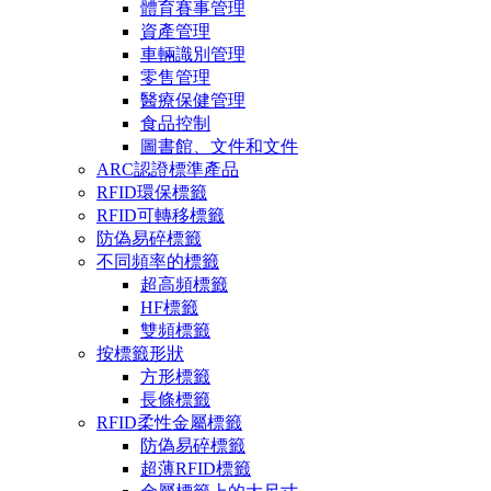
體育賽事管理
資產管理
車輛識別管理
零售管理
醫療保健管理
食品控制
圖書館、文件和文件
ARC認證標準產品
RFID環保標籤
RFID可轉移標籤
防偽易碎標籤
不同頻率的標籤
超高頻標籤
HF標籤
雙頻標籤
按標籤形狀
方形標籤
長條標籤
RFID柔性金屬標籤
防偽易碎標籤
超薄RFID標籤