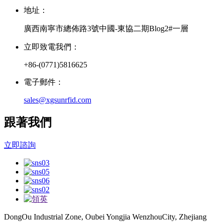
地址：
廣西南寧市總佈路3號中國-東協二期Blog2#一層
立即致電我們：
+86-(0771)5816625
電子郵件：
sales@xgsunrfid.com
跟著我們
立即諮詢
DongOu Industrial Zone, Oubei Yongjia WenzhouCity, Zhejiang