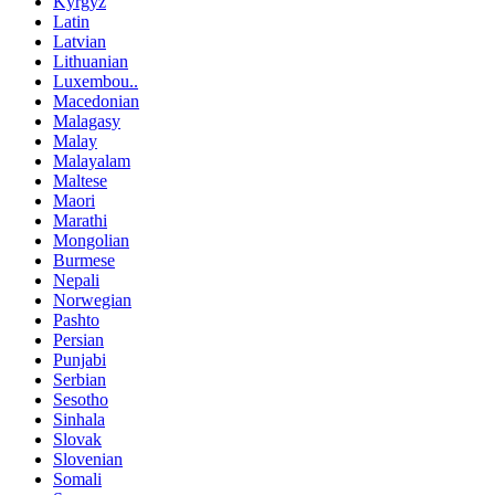
Kyrgyz
Latin
Latvian
Lithuanian
Luxembou..
Macedonian
Malagasy
Malay
Malayalam
Maltese
Maori
Marathi
Mongolian
Burmese
Nepali
Norwegian
Pashto
Persian
Punjabi
Serbian
Sesotho
Sinhala
Slovak
Slovenian
Somali