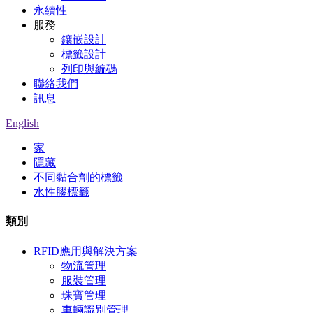
永續性
服務
鑲嵌設計
標籤設計
列印與編碼
聯絡我們
訊息
English
家
隱藏
不同黏合劑的標籤
水性膠標籤
類別
RFID應用與解決方案
物流管理
服裝管理
珠寶管理
車輛識別管理