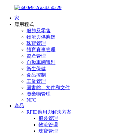
家
應用程式
服飾及零售
物流與供應鏈
珠寶管理
體育賽事管理
資產管理
自動車輛識別
衛生保健
食品控制
工業管理
圖書館、文件和文件
廢棄物管理
NFC
產品
RFID應用與解決方案
服裝管理
物流管理
珠寶管理