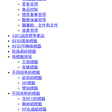
零售管理
食品控制
體育賽事管理
醫療保健管理
圖書館、文件和文件
資產管理
ARC認證標準產品
RFID環保標籤
RFID可轉移標籤
防偽易碎標籤
按標籤形狀
方形標籤
長條標籤
不同頻率的標籤
超高頻標籤
HF標籤
雙頻標籤
不同布料的標籤
含PET的標籤
藝術紙標籤
PP合成紙標籤