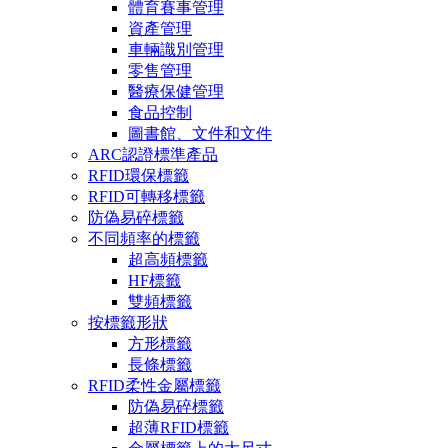
體育賽事管理
資產管理
車輛識別管理
零售管理
醫療保健管理
食品控制
圖書館、文件和文件
ARC認證標準產品
RFID環保標籤
RFID可轉移標籤
防偽易碎標籤
不同頻率的標籤
超高頻標籤
HF標籤
雙頻標籤
按標籤形狀
方形標籤
長條標籤
RFID柔性金屬標籤
防偽易碎標籤
超薄RFID標籤