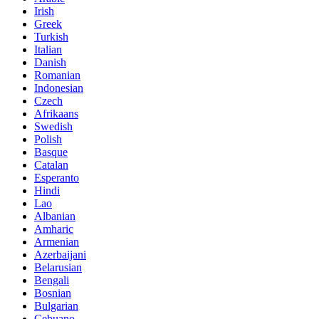
Irish
Greek
Turkish
Italian
Danish
Romanian
Indonesian
Czech
Afrikaans
Swedish
Polish
Basque
Catalan
Esperanto
Hindi
Lao
Albanian
Amharic
Armenian
Azerbaijani
Belarusian
Bengali
Bosnian
Bulgarian
Cebuano