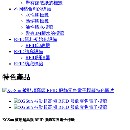
帶有熱敏紙的標籤
不同黏合劑的標籤
水性膠標籤
熱熔膠標籤
油性膠水標籤
帶有3M膠水的標籤
RFID資料初始化設備
RFID印表機
RFID讀寫設備
RFID閱讀器
RFID紡織標籤
特色產品
XGSun 被動超高頻 RFID 服飾零售電子標籤