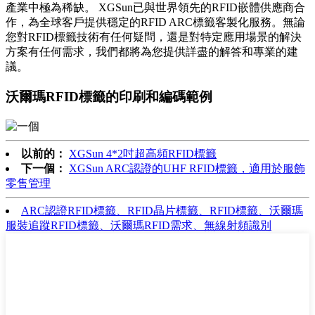
產業中極為稀缺。 XGSun已與世界領先的RFID嵌體供應商合
作，為全球客戶提供穩定的RFID ARC標籤客製化服務。無論
您對RFID標籤技術有任何疑問，還是對特定應用場景的解決
方案有任何需求，我們都將為您提供詳盡的解答和專業的建
議。
沃爾瑪RFID標籤的印刷和編碼範例
以前的：
XGSun 4*2吋超高頻RFID標籤
下一個：
XGSun ARC認證的UHF RFID標籤，適用於服飾
零售管理
ARC認證RFID標籤、RFID晶片標籤、RFID標籤、沃爾瑪
服裝追蹤RFID標籤、沃爾瑪RFID需求、無線射頻識別