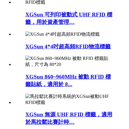
XGSun 可列印被動式 UHF RFID 標
籤，用於資產管理…
XGSun 4*4吋超高頻RFID物流標籤
XGSun 860~960MHz 被動 RFID 標
籤貼紙，適用於 8...
XGSun 無源 UHF RFID 標籤，適用
於馬拉鬆比賽計時…