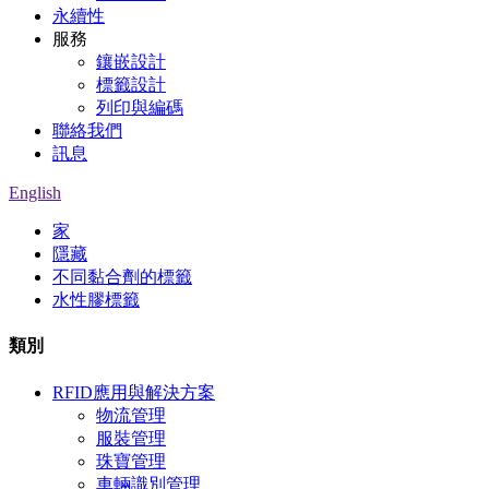
永續性
服務
鑲嵌設計
標籤設計
列印與編碼
聯絡我們
訊息
English
家
隱藏
不同黏合劑的標籤
水性膠標籤
類別
RFID應用與解決方案
物流管理
服裝管理
珠寶管理
車輛識別管理