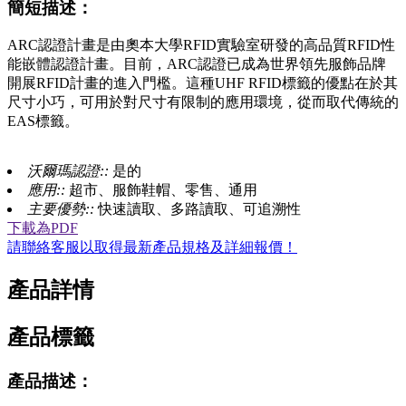
簡短描述：
ARC認證計畫是由奧本大學RFID實驗室研發的高品質RFID性
能嵌體認證計畫。目前，ARC認證已成為世界領先服飾品牌
開展RFID計畫的進入門檻。這種UHF RFID標籤的優點在於其
尺寸小巧，可用於對尺寸有限制的應用環境，從而取代傳統的
EAS標籤。
沃爾瑪認證::
是的
應用::
超市、服飾鞋帽、零售、通用
主要優勢::
快速讀取、多路讀取、可追溯性
下載為PDF
請聯絡客服以取得最新產品規格及詳細報價！
產品詳情
產品標籤
產品描述：