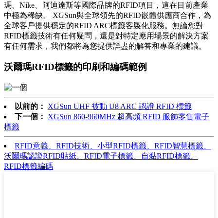
瑪、Nike、阿迪達斯等國際品牌的RFID項目，這在目前產業
中極為稀缺。 XGSun與全球領先的RFID嵌體供應商合作，為
全球客戶提供穩定的RFID ARC標籤客製化服務。無論您對
RFID標籤技術有任何疑問，還是對特定應用場景的解決方案
有任何需求，我們都將為您提供詳盡的解答和專業的建議。
沃爾瑪RFID標籤的印刷和編碼範例
以前的：
XGSun UHF 被動 U8 ARC 認證 RFID 標籤
下一個：
XGSun 860-960MHz 超高頻 RFID 服飾零售電子
標籤
RFID意義、RFID技術、小型RFID標籤、RFID智慧標籤、
沃爾瑪認證RFID貼紙、RFID電子標籤、自黏RFID標籤、
RFID標籤編碼