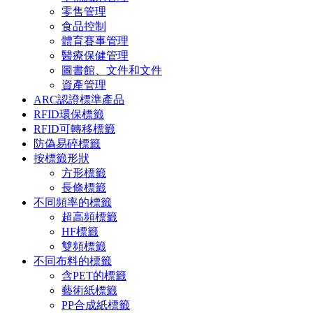
零售管理
食品控制
體育賽事管理
醫療保健管理
圖書館、文件和文件
資產管理
ARC認證標準產品
RFID環保標籤
RFID可轉移標籤
防偽易碎標籤
按標籤形狀
方形標籤
長條標籤
不同頻率的標籤
超高頻標籤
HF標籤
雙頻標籤
不同布料的標籤
含PET的標籤
藝術紙標籤
PP合成紙標籤