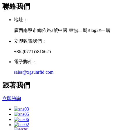
聯絡我們
地址：
廣西南寧市總佈路3號中國-東協二期Blog2#一層
立即致電我們：
+86-(0771)5816625
電子郵件：
sales@xgsunrfid.com
跟著我們
立即諮詢