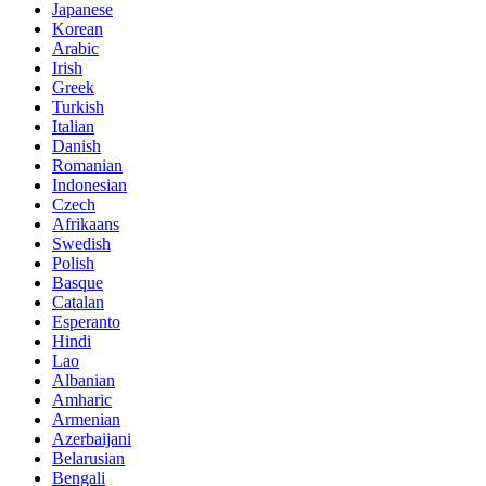
Japanese
Korean
Arabic
Irish
Greek
Turkish
Italian
Danish
Romanian
Indonesian
Czech
Afrikaans
Swedish
Polish
Basque
Catalan
Esperanto
Hindi
Lao
Albanian
Amharic
Armenian
Azerbaijani
Belarusian
Bengali