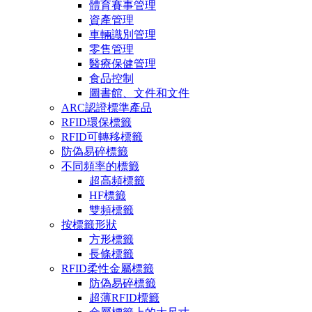
體育賽事管理
資產管理
車輛識別管理
零售管理
醫療保健管理
食品控制
圖書館、文件和文件
ARC認證標準產品
RFID環保標籤
RFID可轉移標籤
防偽易碎標籤
不同頻率的標籤
超高頻標籤
HF標籤
雙頻標籤
按標籤形狀
方形標籤
長條標籤
RFID柔性金屬標籤
防偽易碎標籤
超薄RFID標籤