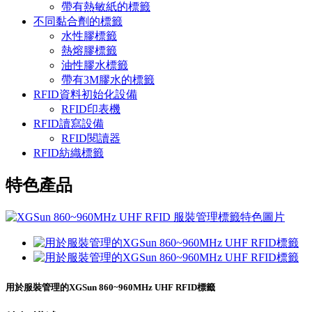
帶有熱敏紙的標籤
不同黏合劑的標籤
水性膠標籤
熱熔膠標籤
油性膠水標籤
帶有3M膠水的標籤
RFID資料初始化設備
RFID印表機
RFID讀寫設備
RFID閱讀器
RFID紡織標籤
特色產品
用於服裝管理的XGSun 860~960MHz UHF RFID標籤