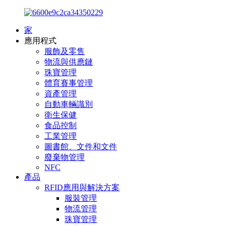
家
應用程式
服飾及零售
物流與供應鏈
珠寶管理
體育賽事管理
資產管理
自動車輛識別
衛生保健
食品控制
工業管理
圖書館、文件和文件
廢棄物管理
NFC
產品
RFID應用與解決方案
服裝管理
物流管理
珠寶管理