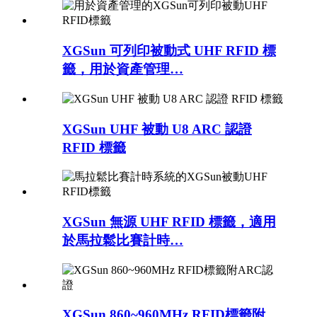
XGSun 可列印被動式 UHF RFID 標
籤，用於資產管理…
XGSun UHF 被動 U8 ARC 認證
RFID 標籤
XGSun 無源 UHF RFID 標籤，適用
於馬拉鬆比賽計時…
XGSun 860~960MHz RFID標籤附