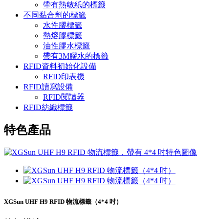
帶有熱敏紙的標籤
不同黏合劑的標籤
水性膠標籤
熱熔膠標籤
油性膠水標籤
帶有3M膠水的標籤
RFID資料初始化設備
RFID印表機
RFID讀寫設備
RFID閱讀器
RFID紡織標籤
特色產品
XGSun UHF H9 RFID 物流標籤（4*4 吋）