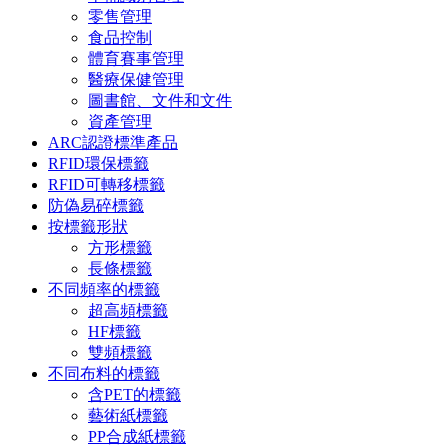
零售管理
食品控制
體育賽事管理
醫療保健管理
圖書館、文件和文件
資產管理
ARC認證標準產品
RFID環保標籤
RFID可轉移標籤
防偽易碎標籤
按標籤形狀
方形標籤
長條標籤
不同頻率的標籤
超高頻標籤
HF標籤
雙頻標籤
不同布料的標籤
含PET的標籤
藝術紙標籤
PP合成紙標籤