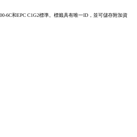
00-6C和EPC C1G2標準。標籤具有唯一ID，並可儲存附加資