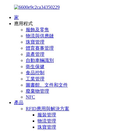
家
應用程式
服飾及零售
物流與供應鏈
珠寶管理
體育賽事管理
資產管理
自動車輛識別
衛生保健
食品控制
工業管理
圖書館、文件和文件
廢棄物管理
NFC
產品
RFID應用與解決方案
服裝管理
物流管理
珠寶管理