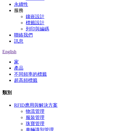
永續性
服務
鑲嵌設計
標籤設計
列印與編碼
聯絡我們
訊息
English
家
產品
不同頻率的標籤
超高頻標籤
類別
RFID應用與解決方案
物流管理
服裝管理
珠寶管理
車輛識別管理