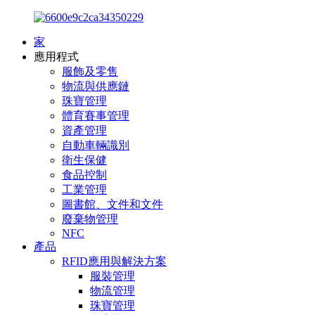
家
應用程式
服飾及零售
物流與供應鏈
珠寶管理
體育賽事管理
資產管理
自動車輛識別
衛生保健
食品控制
工業管理
圖書館、文件和文件
廢棄物管理
NFC
產品
RFID應用與解決方案
服裝管理
物流管理
珠寶管理