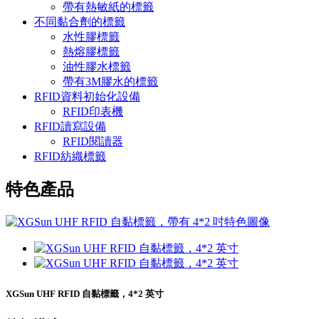
帶有熱敏紙的標籤
不同黏合劑的標籤
水性膠標籤
熱熔膠標籤
油性膠水標籤
帶有3M膠水的標籤
RFID資料初始化設備
RFID印表機
RFID讀寫設備
RFID閱讀器
RFID紡織標籤
特色產品
XGSun UHF RFID 自黏標籤，4*2 英寸