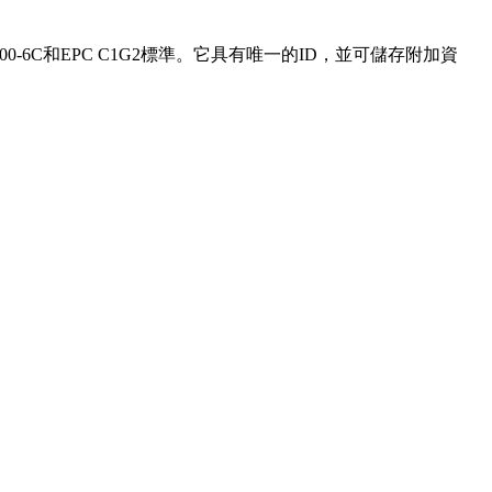
00-6C和EPC C1G2標準。它具有唯一的ID，並可儲存附加資