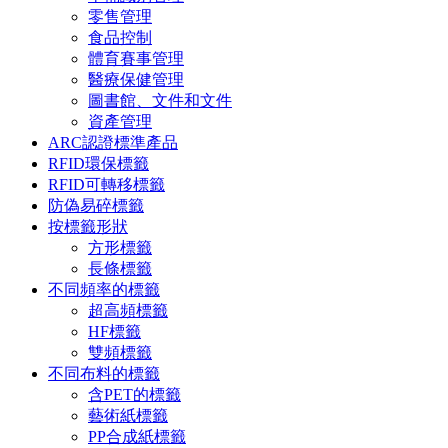
零售管理
食品控制
體育賽事管理
醫療保健管理
圖書館、文件和文件
資產管理
ARC認證標準產品
RFID環保標籤
RFID可轉移標籤
防偽易碎標籤
按標籤形狀
方形標籤
長條標籤
不同頻率的標籤
超高頻標籤
HF標籤
雙頻標籤
不同布料的標籤
含PET的標籤
藝術紙標籤
PP合成紙標籤