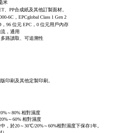
0毫米
ET、PP合成紙及其他訂製面材。
000-6C，EPCglobal Class 1 Gen 2
ID，96 位元 EPC，0 位元用戶內存
物流，通用
、多路讀取、可追溯性
網版印刷及其他定製印刷。
/ 20%～80% 相對濕度
/ 20%～60% 相對濕度
中，於20～30℃/20%～60%相對濕度下保存1年。
BM）