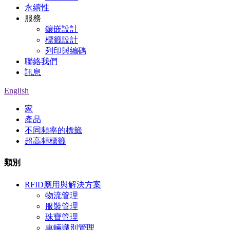
永續性
服務
鑲嵌設計
標籤設計
列印與編碼
聯絡我們
訊息
English
家
產品
不同頻率的標籤
超高頻標籤
類別
RFID應用與解決方案
物流管理
服裝管理
珠寶管理
車輛識別管理