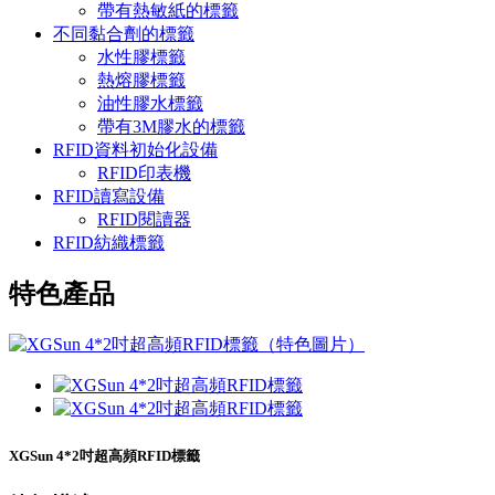
帶有熱敏紙的標籤
不同黏合劑的標籤
水性膠標籤
熱熔膠標籤
油性膠水標籤
帶有3M膠水的標籤
RFID資料初始化設備
RFID印表機
RFID讀寫設備
RFID閱讀器
RFID紡織標籤
特色產品
XGSun 4*2吋超高頻RFID標籤