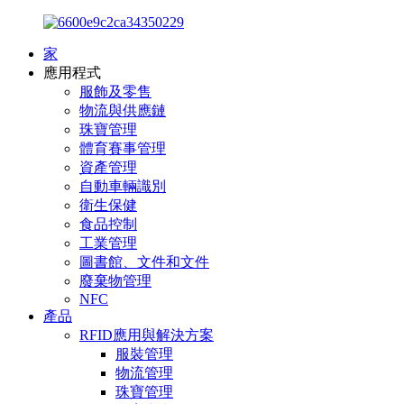
家
應用程式
服飾及零售
物流與供應鏈
珠寶管理
體育賽事管理
資產管理
自動車輛識別
衛生保健
食品控制
工業管理
圖書館、文件和文件
廢棄物管理
NFC
產品
RFID應用與解決方案
服裝管理
物流管理
珠寶管理