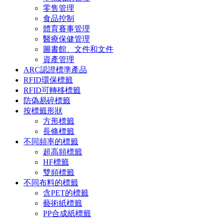
零售管理
食品控制
體育賽事管理
醫療保健管理
圖書館、文件和文件
資產管理
ARC認證標準產品
RFID環保標籤
RFID可轉移標籤
防偽易碎標籤
按標籤形狀
方形標籤
長條標籤
不同頻率的標籤
超高頻標籤
HF標籤
雙頻標籤
不同布料的標籤
含PET的標籤
藝術紙標籤
PP合成紙標籤