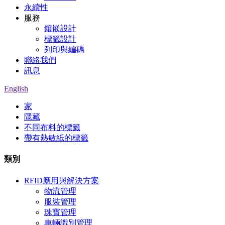
永續性
服務
鑲嵌設計
標籤設計
列印與編碼
聯絡我們
訊息
English
家
隱藏
不同布料的標籤
帶有熱敏紙的標籤
類別
RFID應用與解決方案
物流管理
服裝管理
珠寶管理
車輛識別管理