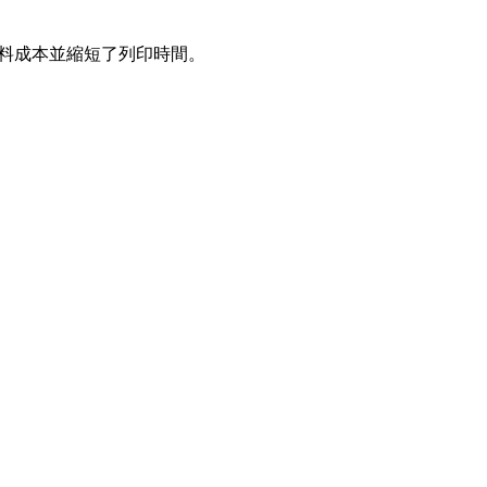
材料成本並縮短了列印時間。