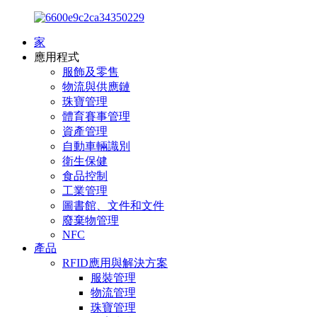
家
應用程式
服飾及零售
物流與供應鏈
珠寶管理
體育賽事管理
資產管理
自動車輛識別
衛生保健
食品控制
工業管理
圖書館、文件和文件
廢棄物管理
NFC
產品
RFID應用與解決方案
服裝管理
物流管理
珠寶管理