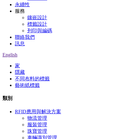
永續性
服務
鑲嵌設計
標籤設計
列印與編碼
聯絡我們
訊息
English
家
隱藏
不同布料的標籤
藝術紙標籤
類別
RFID應用與解決方案
物流管理
服裝管理
珠寶管理
車輛識別管理