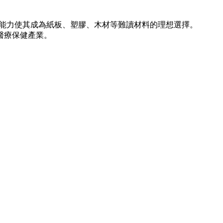
°讀取能力使其成為紙板、塑膠、木材等難讀材料的理想選擇。
和醫療保健產業。