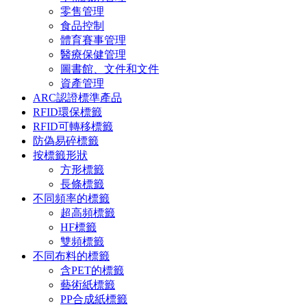
零售管理
食品控制
體育賽事管理
醫療保健管理
圖書館、文件和文件
資產管理
ARC認證標準產品
RFID環保標籤
RFID可轉移標籤
防偽易碎標籤
按標籤形狀
方形標籤
長條標籤
不同頻率的標籤
超高頻標籤
HF標籤
雙頻標籤
不同布料的標籤
含PET的標籤
藝術紙標籤
PP合成紙標籤