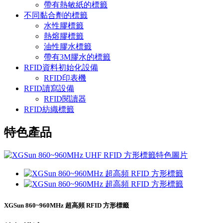
帶有熱敏紙的標籤
不同黏合劑的標籤
水性膠標籤
熱熔膠標籤
油性膠水標籤
帶有3M膠水的標籤
RFID資料初始化設備
RFID印表機
RFID讀寫設備
RFID閱讀器
RFID紡織標籤
特色產品
XGSun 860~960MHz 超高頻 RFID 方形標籤