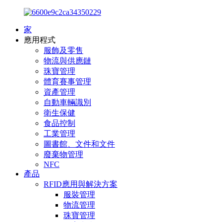
家
應用程式
服飾及零售
物流與供應鏈
珠寶管理
體育賽事管理
資產管理
自動車輛識別
衛生保健
食品控制
工業管理
圖書館、文件和文件
廢棄物管理
NFC
產品
RFID應用與解決方案
服裝管理
物流管理
珠寶管理