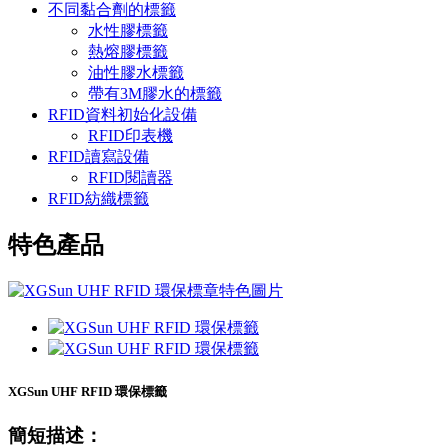
不同黏合劑的標籤
水性膠標籤
熱熔膠標籤
油性膠水標籤
帶有3M膠水的標籤
RFID資料初始化設備
RFID印表機
RFID讀寫設備
RFID閱讀器
RFID紡織標籤
特色產品
XGSun UHF RFID 環保標籤
簡短描述：