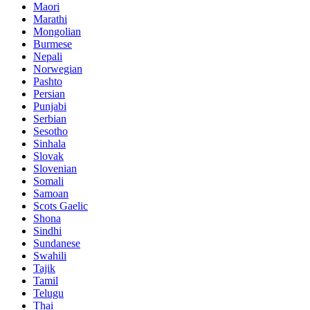
Maori
Marathi
Mongolian
Burmese
Nepali
Norwegian
Pashto
Persian
Punjabi
Serbian
Sesotho
Sinhala
Slovak
Slovenian
Somali
Samoan
Scots Gaelic
Shona
Sindhi
Sundanese
Swahili
Tajik
Tamil
Telugu
Thai