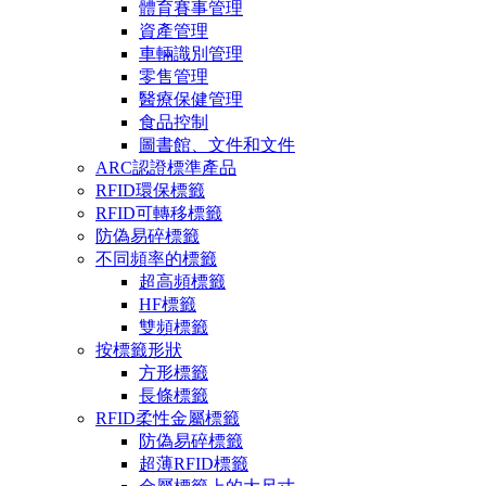
體育賽事管理
資產管理
車輛識別管理
零售管理
醫療保健管理
食品控制
圖書館、文件和文件
ARC認證標準產品
RFID環保標籤
RFID可轉移標籤
防偽易碎標籤
不同頻率的標籤
超高頻標籤
HF標籤
雙頻標籤
按標籤形狀
方形標籤
長條標籤
RFID柔性金屬標籤
防偽易碎標籤
超薄RFID標籤