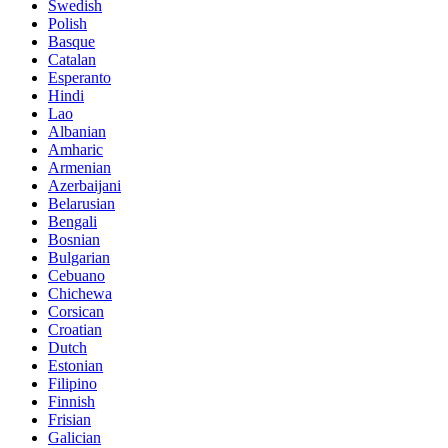
Swedish
Polish
Basque
Catalan
Esperanto
Hindi
Lao
Albanian
Amharic
Armenian
Azerbaijani
Belarusian
Bengali
Bosnian
Bulgarian
Cebuano
Chichewa
Corsican
Croatian
Dutch
Estonian
Filipino
Finnish
Frisian
Galician