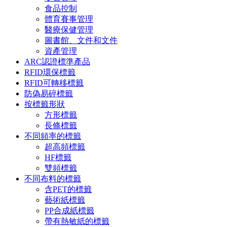
食品控制
體育賽事管理
醫療保健管理
圖書館、文件和文件
資產管理
ARC認證標準產品
RFID環保標籤
RFID可轉移標籤
防偽易碎標籤
按標籤形狀
方形標籤
長條標籤
不同頻率的標籤
超高頻標籤
HF標籤
雙頻標籤
不同布料的標籤
含PET的標籤
藝術紙標籤
PP合成紙標籤
帶有熱敏紙的標籤