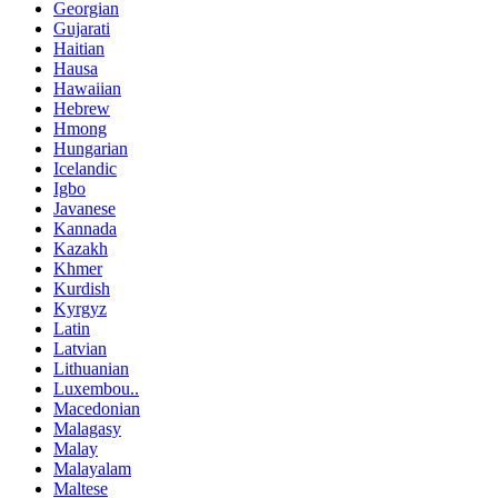
Georgian
Gujarati
Haitian
Hausa
Hawaiian
Hebrew
Hmong
Hungarian
Icelandic
Igbo
Javanese
Kannada
Kazakh
Khmer
Kurdish
Kyrgyz
Latin
Latvian
Lithuanian
Luxembou..
Macedonian
Malagasy
Malay
Malayalam
Maltese