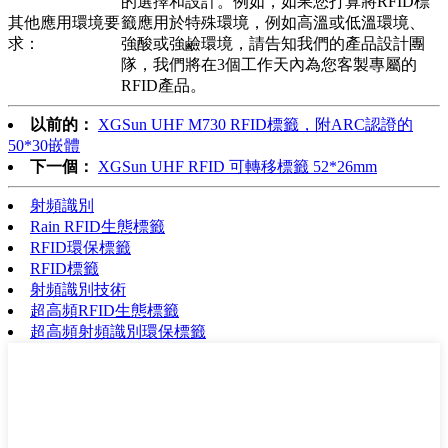
的選擇和設計。例如，如果您打算將RFID標
其他應用環境要
籤應用於特殊環境，例如高溫或低溫環境、
求：
強酸或強鹼環境，請告知我們的產品設計團
隊，我們將在3個工作天內為您客製專屬的
RFID產品。
以前的：
XGSun UHF M730 RFID標籤，附ARC認證的
50*30嵌體
下一個：
XGSun UHF RFID 可轉移標籤 52*26mm
射頻識別
Rain RFID生態標籤
RFID環保標籤
RFID標籤
射頻識別技術
超高頻RFID生態標籤
超高頻射頻識別環保標籤