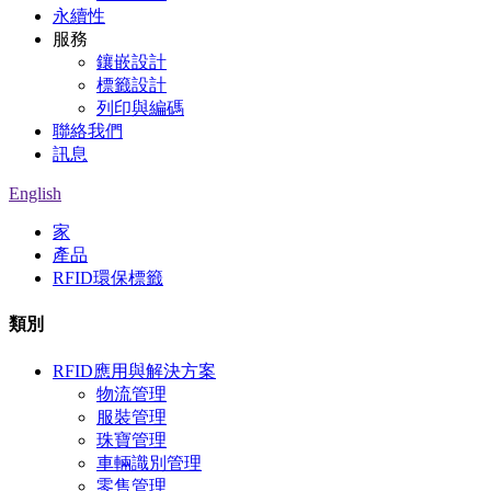
永續性
服務
鑲嵌設計
標籤設計
列印與編碼
聯絡我們
訊息
English
家
產品
RFID環保標籤
類別
RFID應用與解決方案
物流管理
服裝管理
珠寶管理
車輛識別管理
零售管理