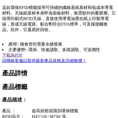
這款環保RFID標籤採用可持續的纖維基紙基材和低成本導電
材料。天線紙基材本身即為面板材料，無需額外的覆膜層。它
採用印刷式RFID天線，直接使用導電油墨在紙上印製導電
線，形成天線電路。黏合劑符合FDA標準，可直接接觸食
品。此外，它還易於回收。
應用::
糧食管控需要永續發展
主要優勢::
環保、快速讀取、多路讀取、可追溯性
下載為PDF
請聯絡客服以取得最新產品規格及詳細報價！
產品詳情
產品標籤
產品描述：
產品 ：
超高頻射頻識別環保標籤
RFID晶片：
H47/ U8 / M730/ 等。