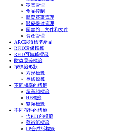
零售管理
食品控制
體育賽事管理
醫療保健管理
圖書館、文件和文件
資產管理
ARC認證標準產品
RFID環保標籤
RFID可轉移標籤
防偽易碎標籤
按標籤形狀
方形標籤
長條標籤
不同頻率的標籤
超高頻標籤
HF標籤
雙頻標籤
不同布料的標籤
含PET的標籤
藝術紙標籤
PP合成紙標籤