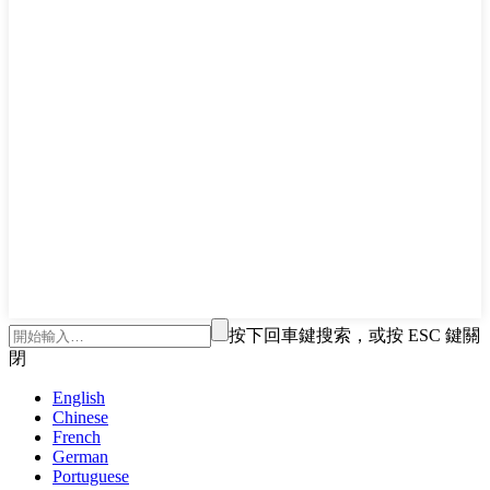
按下回車鍵搜索，或按 ESC 鍵關
閉
English
Chinese
French
German
Portuguese