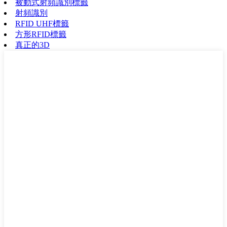
被動式射頻識別標籤
射頻識別
RFID UHF標籤
方形RFID標籤
真正的3D