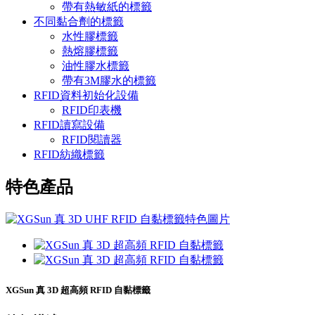
帶有熱敏紙的標籤
不同黏合劑的標籤
水性膠標籤
熱熔膠標籤
油性膠水標籤
帶有3M膠水的標籤
RFID資料初始化設備
RFID印表機
RFID讀寫設備
RFID閱讀器
RFID紡織標籤
特色產品
XGSun 真 3D 超高頻 RFID 自黏標籤