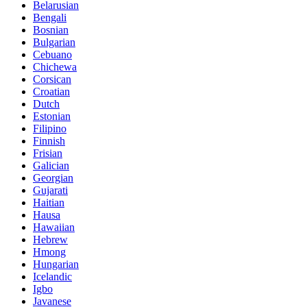
Belarusian
Bengali
Bosnian
Bulgarian
Cebuano
Chichewa
Corsican
Croatian
Dutch
Estonian
Filipino
Finnish
Frisian
Galician
Georgian
Gujarati
Haitian
Hausa
Hawaiian
Hebrew
Hmong
Hungarian
Icelandic
Igbo
Javanese