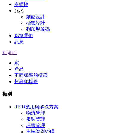
永續性
服務
鑲嵌設計
標籤設計
列印與編碼
聯絡我們
訊息
English
家
產品
不同頻率的標籤
超高頻標籤
類別
RFID應用與解決方案
物流管理
服裝管理
珠寶管理
車輛識別管理