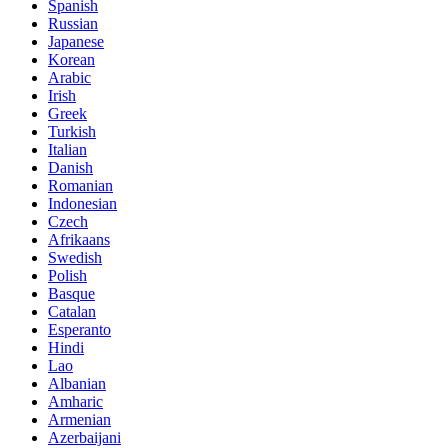
Spanish
Russian
Japanese
Korean
Arabic
Irish
Greek
Turkish
Italian
Danish
Romanian
Indonesian
Czech
Afrikaans
Swedish
Polish
Basque
Catalan
Esperanto
Hindi
Lao
Albanian
Amharic
Armenian
Azerbaijani