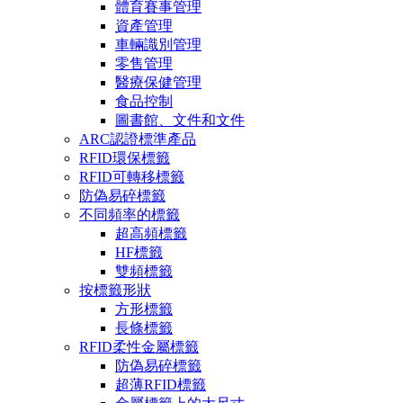
體育賽事管理
資產管理
車輛識別管理
零售管理
醫療保健管理
食品控制
圖書館、文件和文件
ARC認證標準產品
RFID環保標籤
RFID可轉移標籤
防偽易碎標籤
不同頻率的標籤
超高頻標籤
HF標籤
雙頻標籤
按標籤形狀
方形標籤
長條標籤
RFID柔性金屬標籤
防偽易碎標籤
超薄RFID標籤