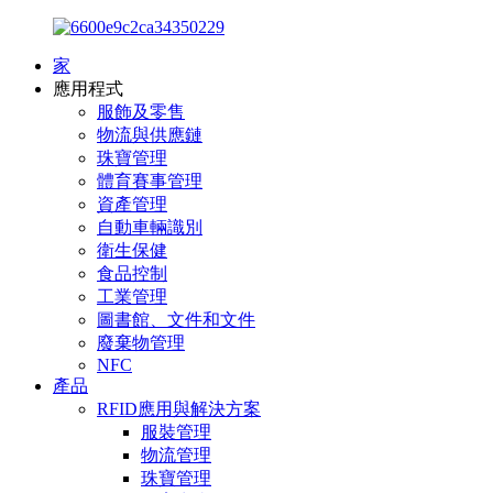
家
應用程式
服飾及零售
物流與供應鏈
珠寶管理
體育賽事管理
資產管理
自動車輛識別
衛生保健
食品控制
工業管理
圖書館、文件和文件
廢棄物管理
NFC
產品
RFID應用與解決方案
服裝管理
物流管理
珠寶管理