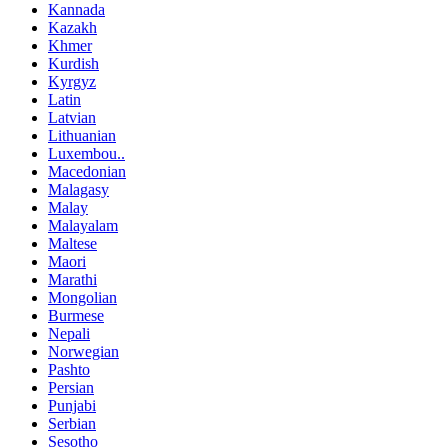
Kannada
Kazakh
Khmer
Kurdish
Kyrgyz
Latin
Latvian
Lithuanian
Luxembou..
Macedonian
Malagasy
Malay
Malayalam
Maltese
Maori
Marathi
Mongolian
Burmese
Nepali
Norwegian
Pashto
Persian
Punjabi
Serbian
Sesotho