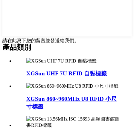
請在此寫下您的留言並發送給我們。
產品類別
XGSun UHF 7U RFID 自黏標籤
XGSun 860~960MHz U8 RFID 小尺
寸標籤