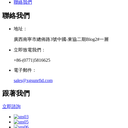
聯絡我們
聯絡我們
地址：
廣西南寧市總佈路3號中國-東協二期Blog2#一層
立即致電我們：
+86-(0771)5816625
電子郵件：
sales@xgsunrfid.com
跟著我們
立即諮詢