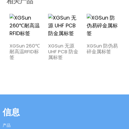
相关产品
XGSun 260℃
XGSun 无源
XGSun 防伪易
耐高温RFID标
UHF PCB 防金
碎金属标签
签
属标签
的
R
信息
产品