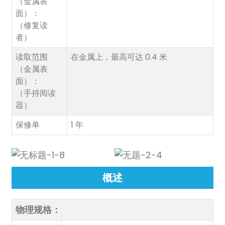
（金属表
anda
面）：
（修复读
者）
读取范围
在金属上，最高可达 0.4 米
（金属表
面）：
（手持阅读
器）
保修单
1 年
概述
物理规格：