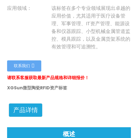
应用领域：
该标签在多个专业领域展现出卓越的
应用价值，尤其适用于医疗设备管
理、军事管理、IT资产管理、能源设
备和仪器跟踪、小型机械金属管道监
控、模具跟踪，以及金属货架系统的
有效管理和可追溯性。
联系我们
请联系客服获取最新产品规格和详细报价！
XGSun微型陶瓷RFID资产标签
产品详情
ian
概述
am