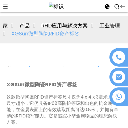
al
家
产品
RFID应用与解决方案
工业管理
se
XGSun微型陶瓷RFID资产标签
e
an
XGSun微型陶瓷RFID资产标签
+86 18076372139
这款微型陶瓷RFID资产标签尺寸仅为4 x 4 x 3毫米。尽管
尺寸超小，它仍具备IP68高防护等级和出色的抗金属性
能，在金属表面上的有效读取距离可达0.8米，并拥有卓
n
越的RFID读写能力。它是追踪小型金属物品的理想解决
方案。