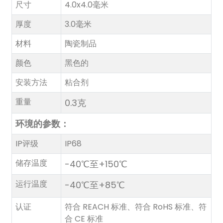
尺寸
4.0x4.0毫米
厚度
3.0毫米
材料
陶瓷制品
颜色
黑色的
安装方法
粘合剂
重量
0.3克
环境的
参数：
IP评级
IP68
储存温度
-40℃至+150℃
运行温度
-40℃至+85℃
认证
符合 REACH 标准、符合 RoHS 标准、符
合 CE 标准