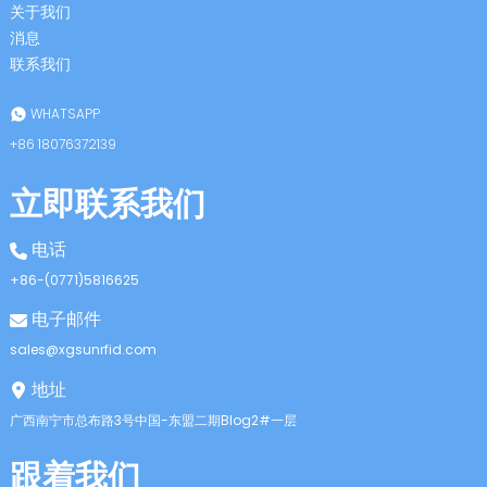
关于我们
消息
联系我们
WHATSAPP
+86 18076372139
立即联系我们
电话
+86-(0771)5816625
电子邮件
sales@xgsunrfid.com
地址
广西南宁市总布路3号中国-东盟二期Blog2#一层
跟着我们