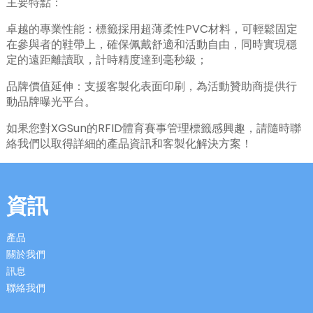
主要特點：
卓越的專業性能：標籤採用超薄柔性PVC材料，可輕鬆固定
在參與者的鞋帶上，確保佩戴舒適和活動自由，同時實現穩
定的遠距離讀取，計時精度達到毫秒級；
品牌價值延伸：支援客製化表面印刷，為活動贊助商提供行
動品牌曝光平台。
如果您對XGSun的RFID體育賽事管理標籤感興趣，請隨時聯
絡我們以取得詳細的產品資訊和客製化解決方案！
資訊
產品
關於我們
訊息
聯絡我們