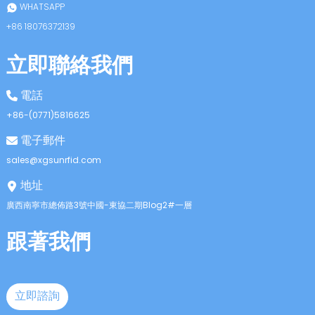
WHATSAPP
+86 18076372139
立即聯絡我們
電話
+86-(0771)5816625
電子郵件
sales@xgsunrfid.com
地址
廣西南寧市總佈路3號中國-東協二期Blog2#一層
跟著我們
立即諮詢