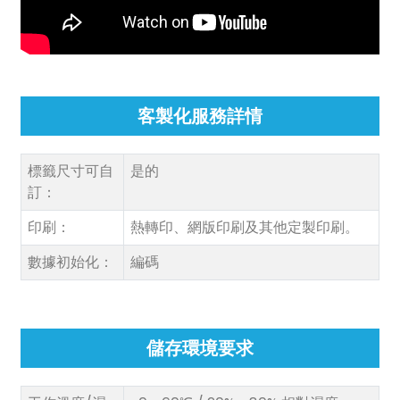
客製化服務詳情
標籤尺寸可自
是的
訂：
印刷：
熱轉印、網版印刷及其他定製印刷。
數據初始化：
編碼
儲存環境要求