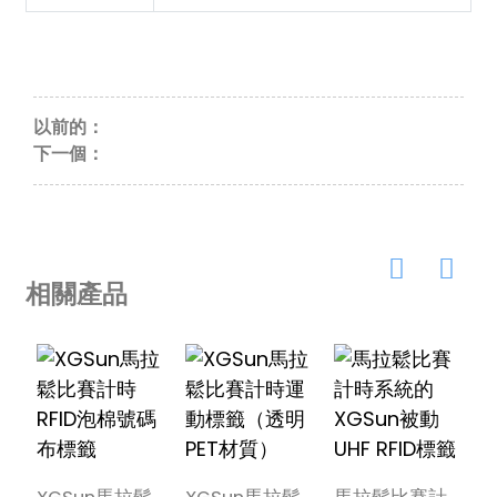
以前的：
下一個：
相關產品
X
狗
XGSun馬拉鬆
XGSun馬拉鬆
馬拉鬆比賽計