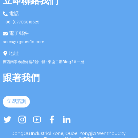
立即聯絡我們
電話
+86-(0771)5816625
電子郵件
sales@xgsunrfid.com
地址
廣西南寧市總佈路3號中國-東協二期Blog2#一層
跟著我們
立即諮詢
DongOu Industrial Zone, Oubei Yongjia WenzhouCity,