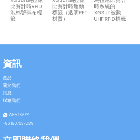
比賽計時RFID
比賽計時運動
時系統的
泡棉號碼布標
標籤（透明PET
XGSun被動
籤
材質）
UHF RFID標籤
資訊
產品
關於我們
訊息
聯絡我們
WHATSAPP
+86 18076372139