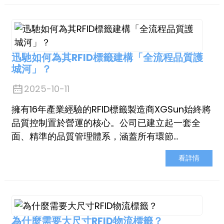
迅馳如何為其RFID標籤建構「全流程品質護
城河」？
2025-10-11
擁有16年產業經驗的RFID標籤製造商XGSun始終將
品質控制置於營運的核心。公司已建立起一套全
面、精準的品質管理體系，涵蓋所有環節…
看詳情
為什麼需要大尺寸RFID物流標籤？