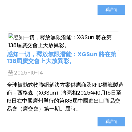
看詳情
感知一切，釋放無限潛能：XGSun 將在第
138屆廣交會上大放異彩。
2025-10-14
全球被動式物聯網解決方案供應商及RFID標籤製造
商－西格森（XGSun）將亮相2025年10月15日至
19日在中國廣州舉行的第138屆中國進出口商品交
易會（廣交會）第一期。屆時…
看詳情