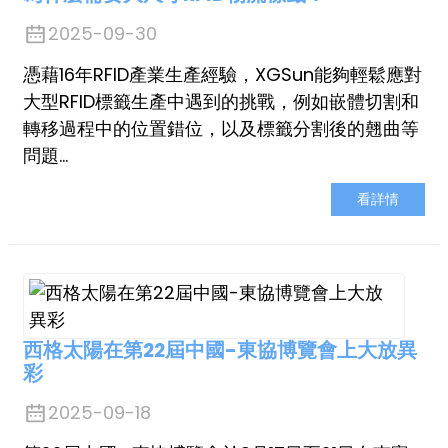
2025-09-30
憑藉16年RFID產業生產經驗，XGSun能夠輕鬆應對
大型RFID標籤生產中遇到的挑戰，例如嵌體切割和
轉移過程中的位置錯位，以及標籤分割後的翹曲等
問題…
看詳情
西格太陽在第22屆中國-東協博覽會上大放異
彩
2025-09-18