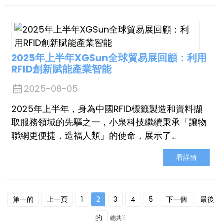
2025年上半年XGSun全球貿易展回顧：利用
RFID創新賦能產業智能
2025-08-05
2025年上半年，身為中國RFID標籤製造和資料擷
取服務領域的先驅之一，小泉科技繼續秉承「讓物
聯網更便捷，造福人類」的使命，展示了…
看詳情
第一的
上一頁
1
2
3
4
5
下一個
最後
的
總共11