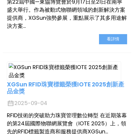
第22屆中國—東協博覽會於9月17日至21日在南寧
盛大舉行。作為被動式物聯網領域的創新解決方案
提供商，XGSun強勢參展，重點展示了其多用途解
決方案…
看詳情
XGSun RFID珠寶標籤榮獲IOTE 2025創新產
品金獎
2025-09-04
RFID技術的突破助力珠寶管理數位轉型 在近期落幕
的第24屆國際物聯網展覽會（IOTE 2025）上，領
先的RFID標籤製造商和服務提供商XGSun…