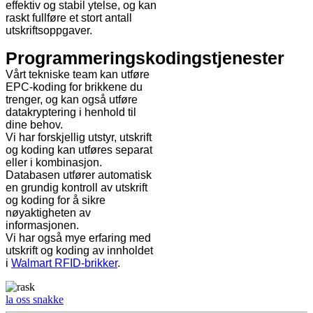
effektiv og stabil ytelse, og kan
raskt fullføre et stort antall
utskriftsoppgaver.
Programmeringskodingstjenester
Vårt tekniske team kan utføre
EPC-koding for brikkene du
trenger, og kan også utføre
datakryptering i henhold til
dine behov.
Vi har forskjellig utstyr, utskrift
og koding kan utføres separat
eller i kombinasjon.
Databasen utfører automatisk
en grundig kontroll av utskrift
og koding for å sikre
nøyaktigheten av
informasjonen.
Vi har også mye erfaring med
utskrift og koding av innholdet
i
Walmart RFID-brikker
.
la oss snakke