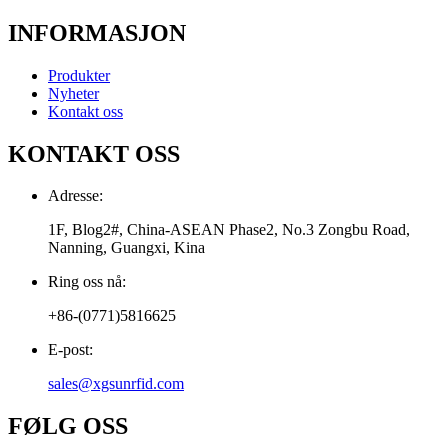
INFORMASJON
Produkter
Nyheter
Kontakt oss
KONTAKT OSS
Adresse:
1F, Blog2#, China-ASEAN Phase2, No.3 Zongbu Road,
Nanning, Guangxi, Kina
Ring oss nå:
+86-(0771)5816625
E-post:
sales@xgsunrfid.com
FØLG OSS