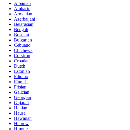
Albanian
Amharic
Armenian
Azerbaijani
Belarusian
Bengali
Bosnian
Bulgarian
Cebuano
Chichewa
Corsican
Croatian
Dutch
Estonian
Filipino
Finnish
Frisian
Galician
Georgian
Gujarati
Haitian
Hausa
Hawaiian
Hebrew
Hmong