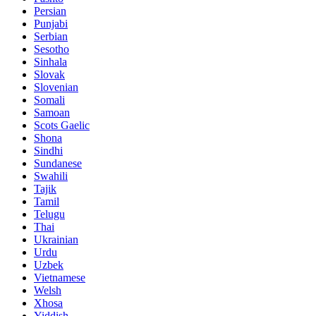
Persian
Punjabi
Serbian
Sesotho
Sinhala
Slovak
Slovenian
Somali
Samoan
Scots Gaelic
Shona
Sindhi
Sundanese
Swahili
Tajik
Tamil
Telugu
Thai
Ukrainian
Urdu
Uzbek
Vietnamese
Welsh
Xhosa
Yiddish