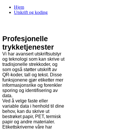
Hjem
Utskrift og koding
Utskrift og koding
Profesjonelle
trykketjenester
Vi har avansert utskriftsutstyr
og teknologi som kan skrive ut
tradisjonelle strekkoder, og
som også støtter utskrift av
QR-koder, tall og tekst. Disse
funksjonene gjør etiketter mer
informasjonsrike og forenkler
sporing og identifisering av
data.
Ved å velge faste eller
variable data i henhold til dine
behov, kan du skrive ut
bestrøket papir, PET, termisk
papir og andre materialer.
Etikettskriverne våre har