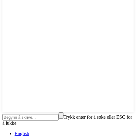
Trykk enter for å søke eller ESC for
å lukke
English