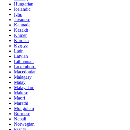
Hungarian
Icelandic
Igbo
Javanese
Kannada
Kazakh
Khmer
Kurdish
Kyrgyz
Latin
Latvian
Lithuanian
Luxembou..
Macedonian
Malagasy
Malay
Malayalam
Maltese
Maori
Marathi
Mongolian
Burmese
Nepali
Norwegian
Pashto