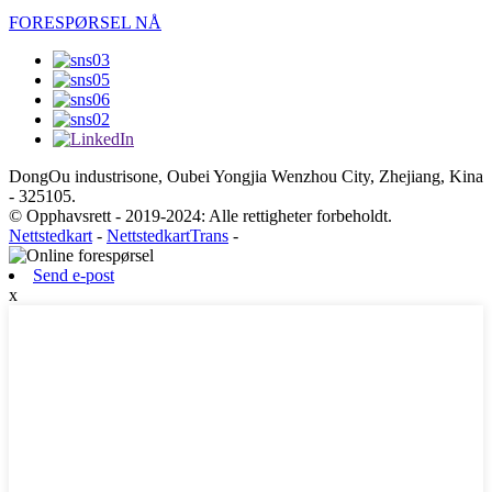
FORESPØRSEL NÅ
DongOu industrisone, Oubei Yongjia Wenzhou City, Zhejiang, Kina
- 325105.
© Opphavsrett - 2019-2024: Alle rettigheter forbeholdt.
Nettstedkart
-
NettstedkartTrans
-
Send e-post
x