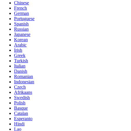
Chinese
French
German
Portuguese
Spanish
Russian
Japanese
Korean
Arabic
Irish
Greek
Turkish
Italian
Danish
Romanian
Indonesian
Czech
Afrikaans
Swedish
Polish
Basque
Catalan
Esperanto
Hindi
Lao