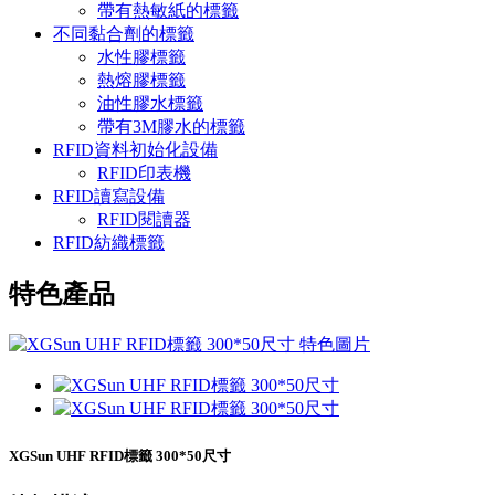
帶有熱敏紙的標籤
不同黏合劑的標籤
水性膠標籤
熱熔膠標籤
油性膠水標籤
帶有3M膠水的標籤
RFID資料初始化設備
RFID印表機
RFID讀寫設備
RFID閱讀器
RFID紡織標籤
特色產品
XGSun UHF RFID標籤 300*50尺寸