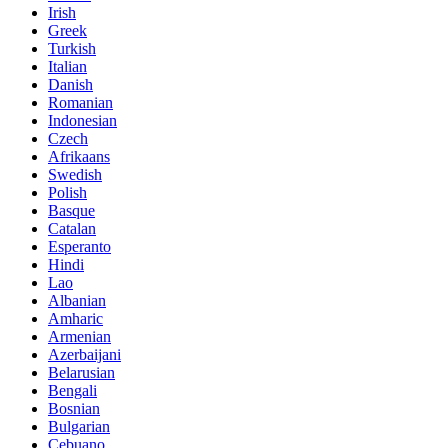
Irish
Greek
Turkish
Italian
Danish
Romanian
Indonesian
Czech
Afrikaans
Swedish
Polish
Basque
Catalan
Esperanto
Hindi
Lao
Albanian
Amharic
Armenian
Azerbaijani
Belarusian
Bengali
Bosnian
Bulgarian
Cebuano