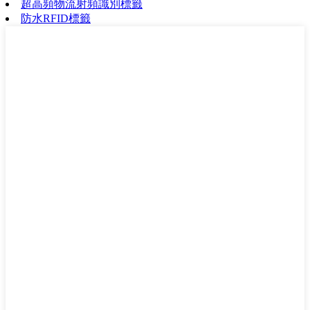
超高頻物流射頻識別標籤
防水RFID標籤