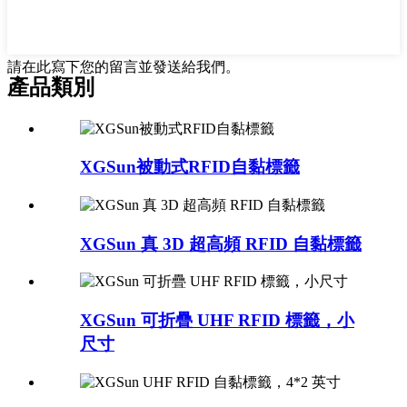
請在此寫下您的留言並發送給我們。
產品類別
XGSun被動式RFID自黏標籤
XGSun 真 3D 超高頻 RFID 自黏標籤
XGSun 可折疊 UHF RFID 標籤，小
尺寸