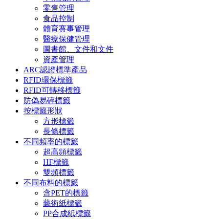
零售管理
食品控制
體育賽事管理
醫療保健管理
圖書館、文件和文件
資產管理
ARC認證標準產品
RFID環保標籤
RFID可轉移標籤
防偽易碎標籤
按標籤形狀
方形標籤
長條標籤
不同頻率的標籤
超高頻標籤
HF標籤
雙頻標籤
不同布料的標籤
含PET的標籤
藝術紙標籤
PP合成紙標籤