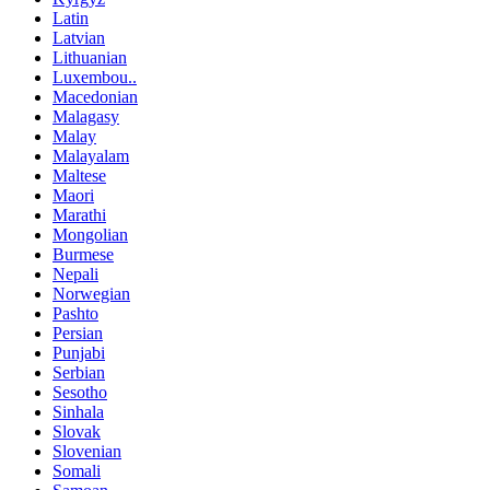
Latin
Latvian
Lithuanian
Luxembou..
Macedonian
Malagasy
Malay
Malayalam
Maltese
Maori
Marathi
Mongolian
Burmese
Nepali
Norwegian
Pashto
Persian
Punjabi
Serbian
Sesotho
Sinhala
Slovak
Slovenian
Somali