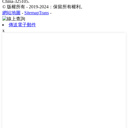
China-325105.
© 版權所有 - 2019-2024：保留所有權利。
網站地圖
-
SitemapTrans
-
傳送電子郵件
x