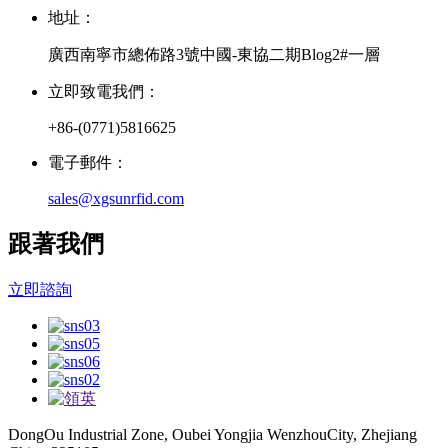
地址：
廣西南寧市總佈路3號中國-東協二期Blog2#一層
立即致電我們：
+86-(0771)5816625
電子郵件：
sales@xgsunrfid.com
跟著我們
立即諮詢
DongOu Industrial Zone, Oubei Yongjia WenzhouCity, Zhejiang