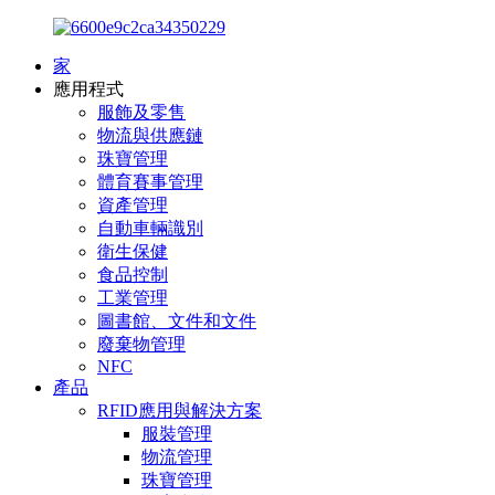
家
應用程式
服飾及零售
物流與供應鏈
珠寶管理
體育賽事管理
資產管理
自動車輛識別
衛生保健
食品控制
工業管理
圖書館、文件和文件
廢棄物管理
NFC
產品
RFID應用與解決方案
服裝管理
物流管理
珠寶管理