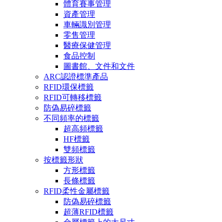
體育賽事管理
資產管理
車輛識別管理
零售管理
醫療保健管理
食品控制
圖書館、文件和文件
ARC認證標準產品
RFID環保標籤
RFID可轉移標籤
防偽易碎標籤
不同頻率的標籤
超高頻標籤
HF標籤
雙頻標籤
按標籤形狀
方形標籤
長條標籤
RFID柔性金屬標籤
防偽易碎標籤
超薄RFID標籤