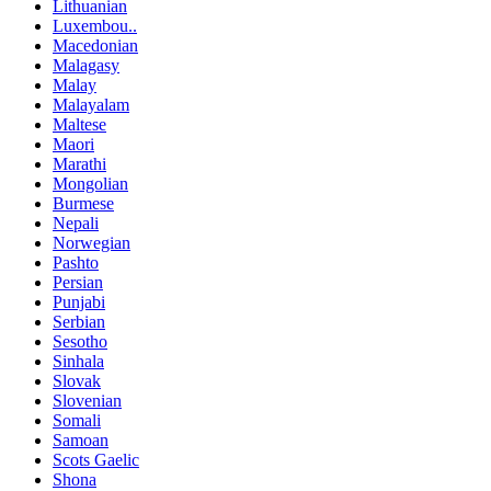
Lithuanian
Luxembou..
Macedonian
Malagasy
Malay
Malayalam
Maltese
Maori
Marathi
Mongolian
Burmese
Nepali
Norwegian
Pashto
Persian
Punjabi
Serbian
Sesotho
Sinhala
Slovak
Slovenian
Somali
Samoan
Scots Gaelic
Shona