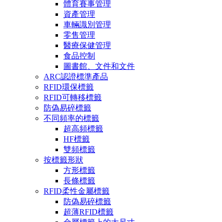
體育賽事管理
資產管理
車輛識別管理
零售管理
醫療保健管理
食品控制
圖書館、文件和文件
ARC認證標準產品
RFID環保標籤
RFID可轉移標籤
防偽易碎標籤
不同頻率的標籤
超高頻標籤
HF標籤
雙頻標籤
按標籤形狀
方形標籤
長條標籤
RFID柔性金屬標籤
防偽易碎標籤
超薄RFID標籤