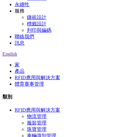
永續性
服務
鑲嵌設計
標籤設計
列印與編碼
聯絡我們
訊息
English
家
產品
RFID應用與解決方案
體育賽事管理
類別
RFID應用與解決方案
物流管理
服裝管理
珠寶管理
車輛識別管理