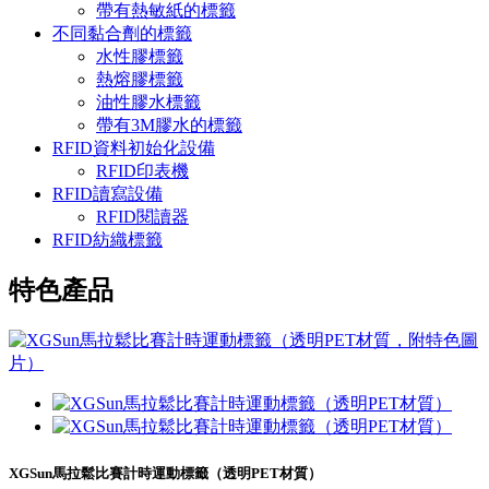
帶有熱敏紙的標籤
不同黏合劑的標籤
水性膠標籤
熱熔膠標籤
油性膠水標籤
帶有3M膠水的標籤
RFID資料初始化設備
RFID印表機
RFID讀寫設備
RFID閱讀器
RFID紡織標籤
特色產品
XGSun馬拉鬆比賽計時運動標籤（透明PET材質）