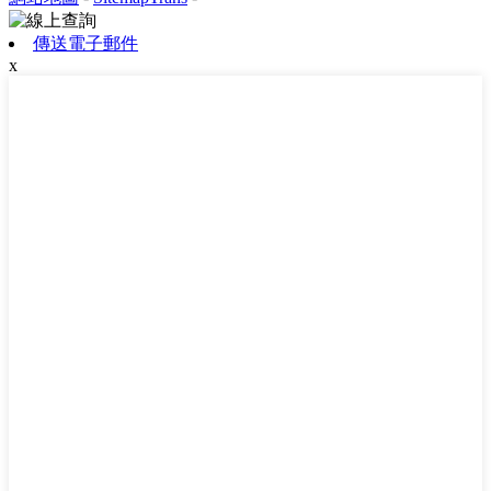
傳送電子郵件
x