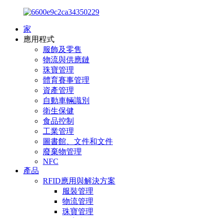
家
應用程式
服飾及零售
物流與供應鏈
珠寶管理
體育賽事管理
資產管理
自動車輛識別
衛生保健
食品控制
工業管理
圖書館、文件和文件
廢棄物管理
NFC
產品
RFID應用與解決方案
服裝管理
物流管理
珠寶管理