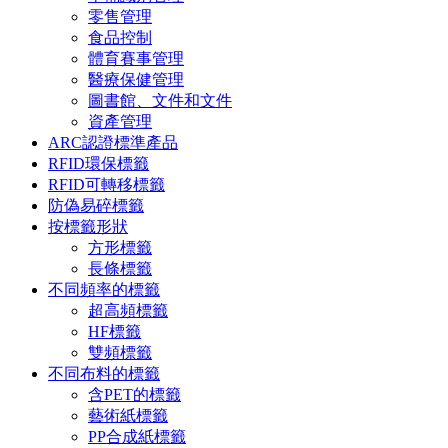
零售管理
食品控制
體育賽事管理
醫療保健管理
圖書館、文件和文件
資產管理
ARC認證標準產品
RFID環保標籤
RFID可轉移標籤
防偽易碎標籤
按標籤形狀
方形標籤
長條標籤
不同頻率的標籤
超高頻標籤
HF標籤
雙頻標籤
不同布料的標籤
含PET的標籤
藝術紙標籤
PP合成紙標籤