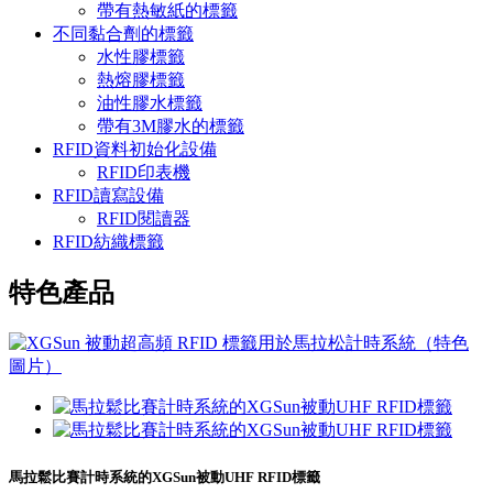
帶有熱敏紙的標籤
不同黏合劑的標籤
水性膠標籤
熱熔膠標籤
油性膠水標籤
帶有3M膠水的標籤
RFID資料初始化設備
RFID印表機
RFID讀寫設備
RFID閱讀器
RFID紡織標籤
特色產品
馬拉鬆比賽計時系統的XGSun被動UHF RFID標籤