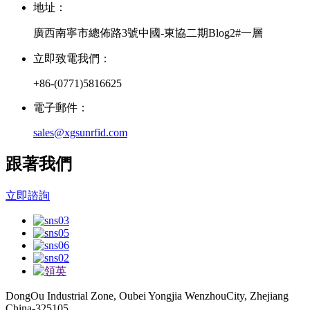
地址：
廣西南寧市總佈路3號中國-東協二期Blog2#一層
立即致電我們：
+86-(0771)5816625
電子郵件：
sales@xgsunrfid.com
跟著我們
立即諮詢
DongOu Industrial Zone, Oubei Yongjia WenzhouCity, Zhejiang
China-325105.