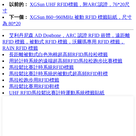
以前的：
XGSun UHF RFID標籤，附ARC認證，76*20尺
寸
下一個：
XGSun 860~960MHz 被動 RFID 標籤貼紙，尺寸
為 80*20
艾利丹尼森 AD Dogbone，ARC 認證 RFID 嵌體，遠距離
RFID 標籤，被動式 RFID 標籤，沃爾瑪專用 RFID 標籤，
RAIN RFID 標籤
長距離被動式白色泡棉超高頻RFID馬拉松標籤
用於計時系統的遠端超高頻RFID馬拉松跑步比賽標籤
馬拉鬆比賽計時系統RFID標籤
馬拉鬆比賽計時系統的被動式超高頻RFID鞋標
馬拉松跑步用RFID標籤
馬拉鬆比賽用RFID鞋標
UHF RFID馬拉鬆比賽計時運動系統標籤貼紙