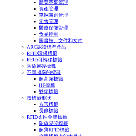
體育賽事管理
資產管理
車輛識別管理
零售管理
醫療保健管理
食品控制
圖書館、文件和文件
ARC認證標準產品
RFID環保標籤
RFID可轉移標籤
防偽易碎標籤
不同頻率的標籤
超高頻標籤
HF標籤
雙頻標籤
按標籤形狀
方形標籤
長條標籤
RFID柔性金屬標籤
防偽易碎標籤
超薄RFID標籤