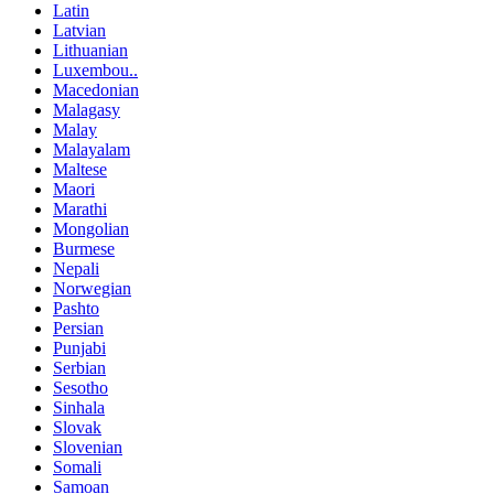
Latin
Latvian
Lithuanian
Luxembou..
Macedonian
Malagasy
Malay
Malayalam
Maltese
Maori
Marathi
Mongolian
Burmese
Nepali
Norwegian
Pashto
Persian
Punjabi
Serbian
Sesotho
Sinhala
Slovak
Slovenian
Somali
Samoan