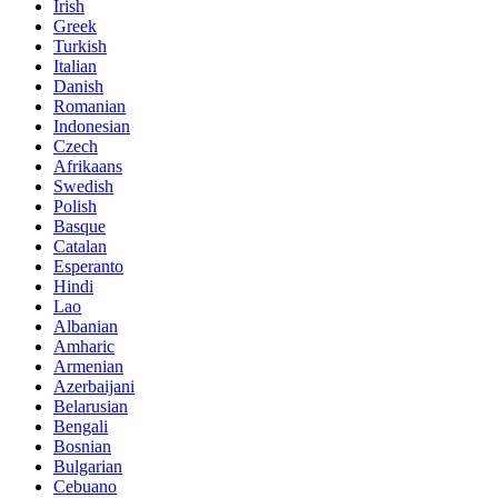
Irish
Greek
Turkish
Italian
Danish
Romanian
Indonesian
Czech
Afrikaans
Swedish
Polish
Basque
Catalan
Esperanto
Hindi
Lao
Albanian
Amharic
Armenian
Azerbaijani
Belarusian
Bengali
Bosnian
Bulgarian
Cebuano