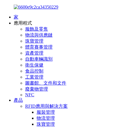
家
應用程式
服飾及零售
物流與供應鏈
珠寶管理
體育賽事管理
資產管理
自動車輛識別
衛生保健
食品控制
工業管理
圖書館、文件和文件
廢棄物管理
NFC
產品
RFID應用與解決方案
服裝管理
物流管理
珠寶管理