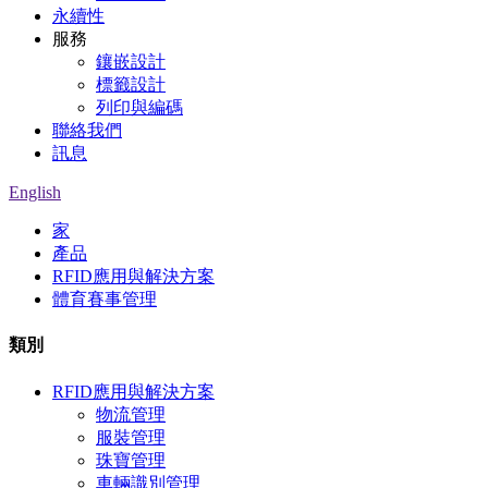
永續性
服務
鑲嵌設計
標籤設計
列印與編碼
聯絡我們
訊息
English
家
產品
RFID應用與解決方案
體育賽事管理
類別
RFID應用與解決方案
物流管理
服裝管理
珠寶管理
車輛識別管理