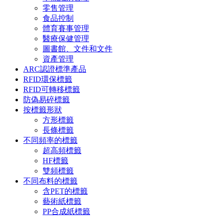
零售管理
食品控制
體育賽事管理
醫療保健管理
圖書館、文件和文件
資產管理
ARC認證標準產品
RFID環保標籤
RFID可轉移標籤
防偽易碎標籤
按標籤形狀
方形標籤
長條標籤
不同頻率的標籤
超高頻標籤
HF標籤
雙頻標籤
不同布料的標籤
含PET的標籤
藝術紙標籤
PP合成紙標籤