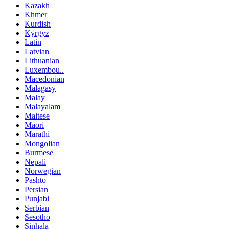
Kazakh
Khmer
Kurdish
Kyrgyz
Latin
Latvian
Lithuanian
Luxembou..
Macedonian
Malagasy
Malay
Malayalam
Maltese
Maori
Marathi
Mongolian
Burmese
Nepali
Norwegian
Pashto
Persian
Punjabi
Serbian
Sesotho
Sinhala