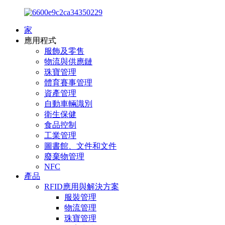
家
應用程式
服飾及零售
物流與供應鏈
珠寶管理
體育賽事管理
資產管理
自動車輛識別
衛生保健
食品控制
工業管理
圖書館、文件和文件
廢棄物管理
NFC
產品
RFID應用與解決方案
服裝管理
物流管理
珠寶管理