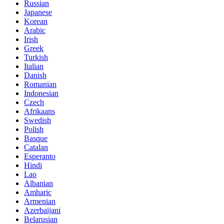
Russian
Japanese
Korean
Arabic
Irish
Greek
Turkish
Italian
Danish
Romanian
Indonesian
Czech
Afrikaans
Swedish
Polish
Basque
Catalan
Esperanto
Hindi
Lao
Albanian
Amharic
Armenian
Azerbaijani
Belarusian