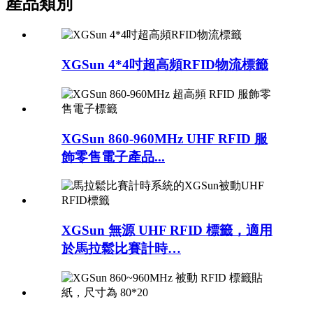
產品類別
XGSun 4*4吋超高頻RFID物流標籤
XGSun 860-960MHz UHF RFID 服
飾零售電子產品...
XGSun 無源 UHF RFID 標籤，適用
於馬拉鬆比賽計時…