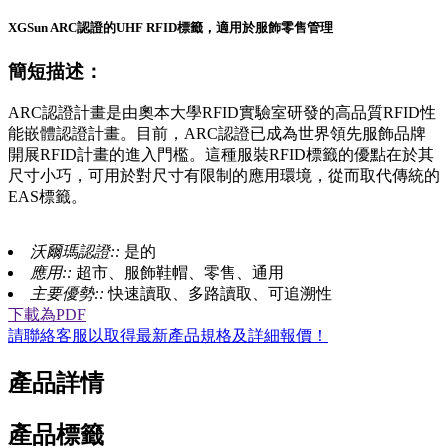
XGSun ARC認證的UHF RFID標籤，適用於服飾零售管理
簡短描述：
ARC認證計畫是由奧本大學RFID實驗室研發的高品質RFID性
能嵌體認證計畫。目前，ARC認證已成為世界領先服飾品牌
開展RFID計畫的進入門檻。這種服裝RFID標籤的優點在於其
尺寸小巧，可用於對尺寸有限制的應用環境，從而取代傳統的
EAS標籤。
沃爾瑪認證::
是的
應用::
超市、服飾鞋帽、零售、通用
主要優勢::
快速讀取、多路讀取、可追溯性
下載為PDF
請聯絡客服以取得最新產品規格及詳細報價！
產品詳情
產品標籤