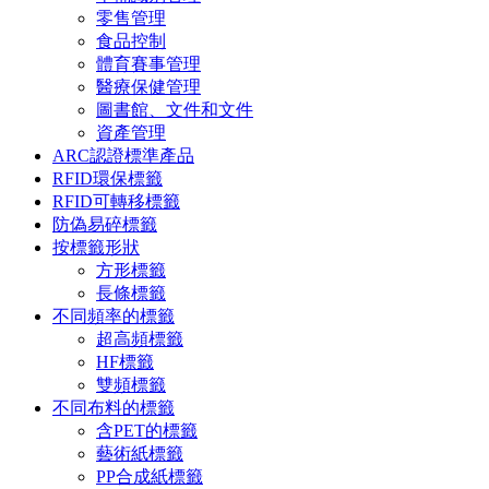
零售管理
食品控制
體育賽事管理
醫療保健管理
圖書館、文件和文件
資產管理
ARC認證標準產品
RFID環保標籤
RFID可轉移標籤
防偽易碎標籤
按標籤形狀
方形標籤
長條標籤
不同頻率的標籤
超高頻標籤
HF標籤
雙頻標籤
不同布料的標籤
含PET的標籤
藝術紙標籤
PP合成紙標籤