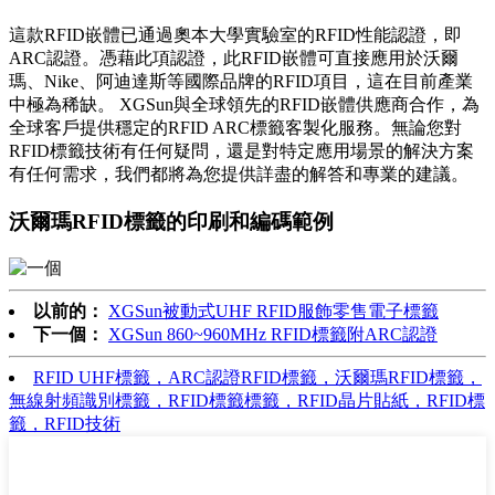
這款RFID嵌體已通過奧本大學實驗室的RFID性能認證，即
ARC認證。憑藉此項認證，此RFID嵌體可直接應用於沃爾
瑪、Nike、阿迪達斯等國際品牌的RFID項目，這在目前產業
中極為稀缺。 XGSun與全球領先的RFID嵌體供應商合作，為
全球客戶提供穩定的RFID ARC標籤客製化服務。無論您對
RFID標籤技術有任何疑問，還是對特定應用場景的解決方案
有任何需求，我們都將為您提供詳盡的解答和專業的建議。
沃爾瑪RFID標籤的印刷和編碼範例
以前的：
XGSun被動式UHF RFID服飾零售電子標籤
下一個：
XGSun 860~960MHz RFID標籤附ARC認證
RFID UHF標籤，ARC認證RFID標籤，沃爾瑪RFID標籤，
無線射頻識別標籤，RFID標籤標籤，RFID晶片貼紙，RFID標
籤，RFID技術