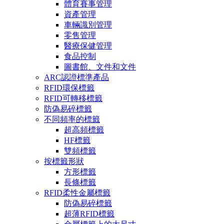
體育賽事管理
資產管理
車輛識別管理
零售管理
醫療保健管理
食品控制
圖書館、文件和文件
ARC認證標準產品
RFID環保標籤
RFID可轉移標籤
防偽易碎標籤
不同頻率的標籤
超高頻標籤
HF標籤
雙頻標籤
按標籤形狀
方形標籤
長條標籤
RFID柔性金屬標籤
防偽易碎標籤
超薄RFID標籤