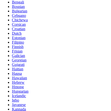
Bengali
Bosnian
Bulgarian
Cebuano
Chichewa
Corsican
Croatian
Dutch
Estonian
Filipino
Finnish
Frisian
Galician
Georgian
Gujarati
Haitian
Hausa
Hawaiian
Hebrew
Hmong
Hungarian
Icelandic
Igbo
Javanese
Kannada