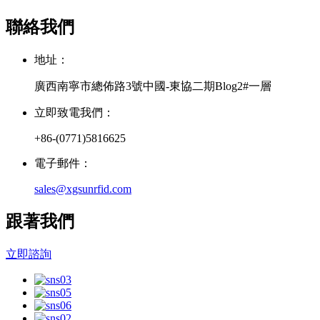
聯絡我們
地址：
廣西南寧市總佈路3號中國-東協二期Blog2#一層
立即致電我們：
+86-(0771)5816625
電子郵件：
sales@xgsunrfid.com
跟著我們
立即諮詢