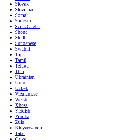
Slovak
Slovenian
Somali
Samoan
Scots Gaelic
Shona
Sindhi
Sundanese
Swahili
Tajik
Tamil
Telugu
Thai
Ukrainian
Urdu
Uzbek
Vietnamese
Welsh
Xhosa
Yiddish
Yoruba
Zulu
Kinyarwanda
Tatar
Oriya