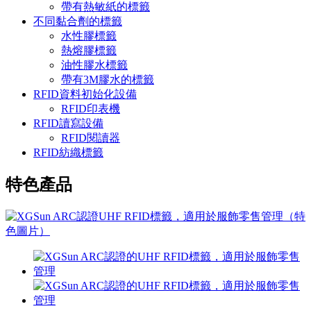
帶有熱敏紙的標籤
不同黏合劑的標籤
水性膠標籤
熱熔膠標籤
油性膠水標籤
帶有3M膠水的標籤
RFID資料初始化設備
RFID印表機
RFID讀寫設備
RFID閱讀器
RFID紡織標籤
特色產品