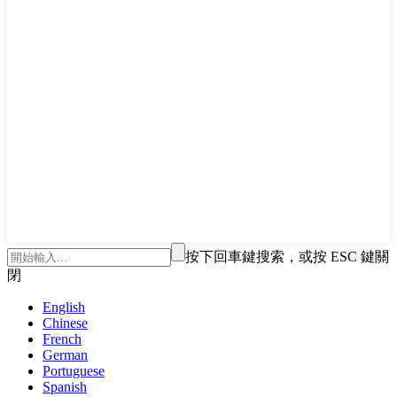
按下回車鍵搜索，或按 ESC 鍵關
閉
English
Chinese
French
German
Portuguese
Spanish