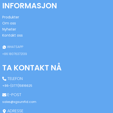
INFORMASJON
Produkter
Om oss
Nyheter
Kontakt oss
n
WHATSAPP
+86 18076372139
TA KONTAKT NÅ
se
TELEFON
+86-(0771)5816625
E-POST
ese
sales@xgsunrfid.com
ADRESSE