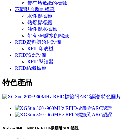
帶有熱敏紙的標籤
不同黏合劑的標籤
水性膠標籤
熱熔膠標籤
油性膠水標籤
帶有3M膠水的標籤
RFID資料初始化設備
RFID印表機
RFID讀寫設備
RFID閱讀器
RFID紡織標籤
特色產品
XGSun 860~960MHz RFID標籤附ARC認證