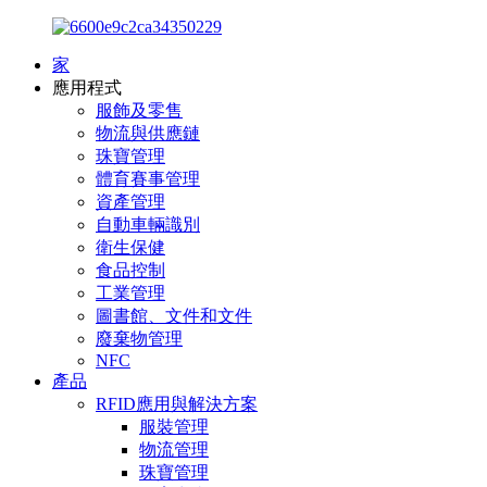
家
應用程式
服飾及零售
物流與供應鏈
珠寶管理
體育賽事管理
資產管理
自動車輛識別
衛生保健
食品控制
工業管理
圖書館、文件和文件
廢棄物管理
NFC
產品
RFID應用與解決方案
服裝管理
物流管理
珠寶管理