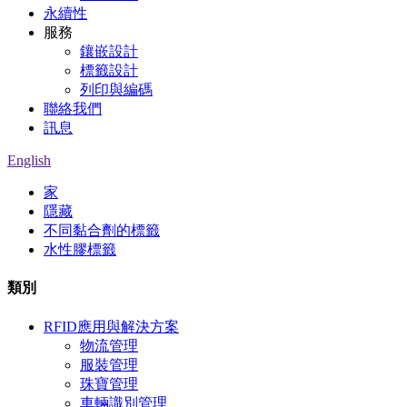
永續性
服務
鑲嵌設計
標籤設計
列印與編碼
聯絡我們
訊息
English
家
隱藏
不同黏合劑的標籤
水性膠標籤
類別
RFID應用與解決方案
物流管理
服裝管理
珠寶管理
車輛識別管理