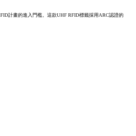
D計畫的進入門檻。這款UHF RFID標籤採用ARC認證的