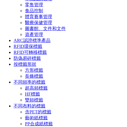
零售管理
食品控制
體育賽事管理
醫療保健管理
圖書館、文件和文件
資產管理
ARC認證標準產品
RFID環保標籤
RFID可轉移標籤
防偽易碎標籤
按標籤形狀
方形標籤
長條標籤
不同頻率的標籤
超高頻標籤
HF標籤
雙頻標籤
不同布料的標籤
含PET的標籤
藝術紙標籤
PP合成紙標籤