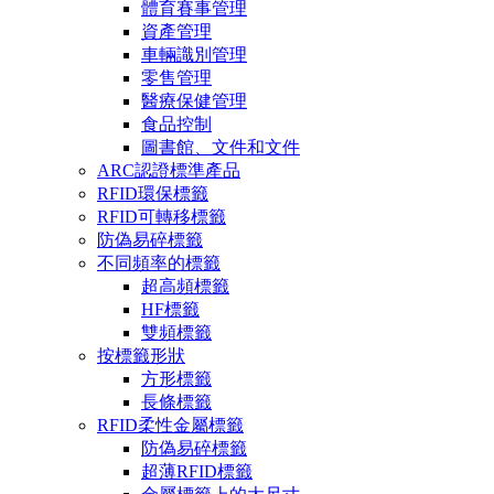
體育賽事管理
資產管理
車輛識別管理
零售管理
醫療保健管理
食品控制
圖書館、文件和文件
ARC認證標準產品
RFID環保標籤
RFID可轉移標籤
防偽易碎標籤
不同頻率的標籤
超高頻標籤
HF標籤
雙頻標籤
按標籤形狀
方形標籤
長條標籤
RFID柔性金屬標籤
防偽易碎標籤
超薄RFID標籤