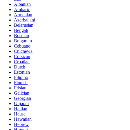
Albanian
Amharic
Armenian
Azerbaijani
Belarusian
Bengali
Bosnian
Bulgarian
Cebuano
Chichewa
Corsican
Croatian
Dutch
Estonian
Filipino
Finnish
Frisian
Galician
Georgian
Gujarati
Haitian
Hausa
Hawaiian
Hebrew
Hmong