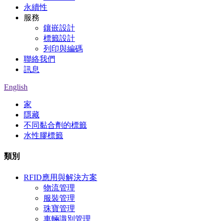
永續性
服務
鑲嵌設計
標籤設計
列印與編碼
聯絡我們
訊息
English
家
隱藏
不同黏合劑的標籤
水性膠標籤
類別
RFID應用與解決方案
物流管理
服裝管理
珠寶管理
車輛識別管理