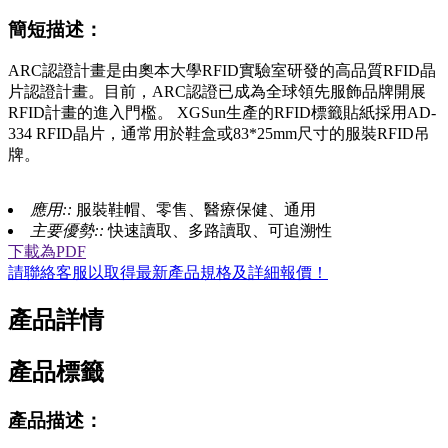
簡短描述：
ARC認證計畫是由奧本大學RFID實驗室研發的高品質RFID晶
片認證計畫。目前，ARC認證已成為全球領先服飾品牌開展
RFID計畫的進入門檻。 XGSun生產的RFID標籤貼紙採用AD-
334 RFID晶片，通常用於鞋盒或83*25mm尺寸的服裝RFID吊
牌。
應用::
服裝鞋帽、零售、醫療保健、通用
主要優勢::
快速讀取、多路讀取、可追溯性
下載為PDF
請聯絡客服以取得最新產品規格及詳細報價！
產品詳情
產品標籤
產品描述：