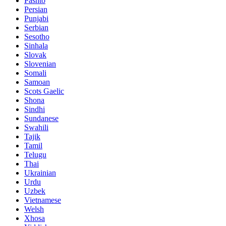
Pashto
Persian
Punjabi
Serbian
Sesotho
Sinhala
Slovak
Slovenian
Somali
Samoan
Scots Gaelic
Shona
Sindhi
Sundanese
Swahili
Tajik
Tamil
Telugu
Thai
Ukrainian
Urdu
Uzbek
Vietnamese
Welsh
Xhosa