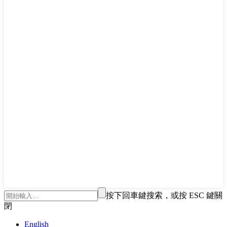
按下回車鍵搜索，或按 ESC 鍵關
閉
English