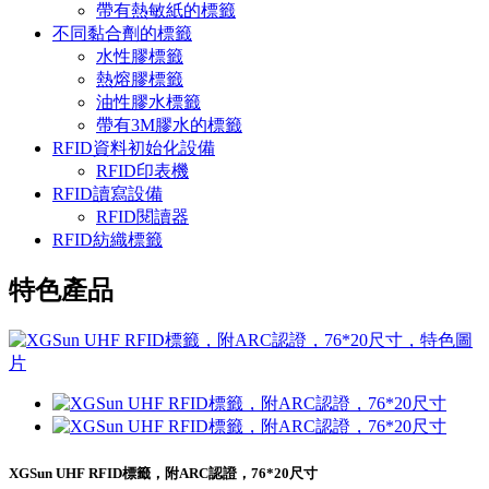
帶有熱敏紙的標籤
不同黏合劑的標籤
水性膠標籤
熱熔膠標籤
油性膠水標籤
帶有3M膠水的標籤
RFID資料初始化設備
RFID印表機
RFID讀寫設備
RFID閱讀器
RFID紡織標籤
特色產品
XGSun UHF RFID標籤，附ARC認證，76*20尺寸