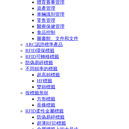
體育賽事管理
資產管理
車輛識別管理
零售管理
醫療保健管理
食品控制
圖書館、文件和文件
ARC認證標準產品
RFID環保標籤
RFID可轉移標籤
防偽易碎標籤
不同頻率的標籤
超高頻標籤
HF標籤
雙頻標籤
按標籤形狀
方形標籤
長條標籤
RFID柔性金屬標籤
防偽易碎標籤
超薄RFID標籤