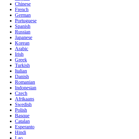
Chinese
French
German
Portuguese
Spanish
Russian
Japanese
Korean
Arabic
Irish
Greek
Turkish
Italian
Danish
Romanian
Indonesian
Czech
Afrikaans
Swedish
Polish
Basque
Catalan
Esperanto
Hindi
Lao