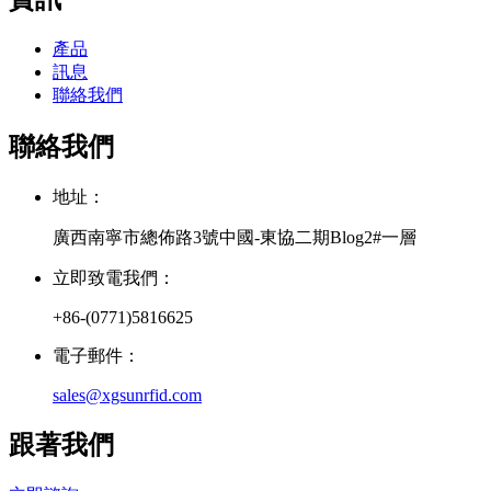
產品
訊息
聯絡我們
聯絡我們
地址：
廣西南寧市總佈路3號中國-東協二期Blog2#一層
立即致電我們：
+86-(0771)5816625
電子郵件：
sales@xgsunrfid.com
跟著我們