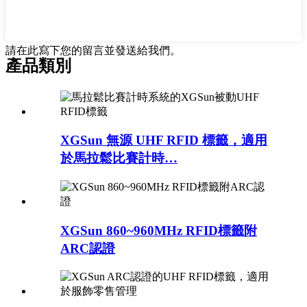
請在此寫下您的留言並發送給我們。
產品類別
XGSun 無源 UHF RFID 標籤，適用
於馬拉鬆比賽計時…
XGSun 860~960MHz RFID標籤附
ARC認證