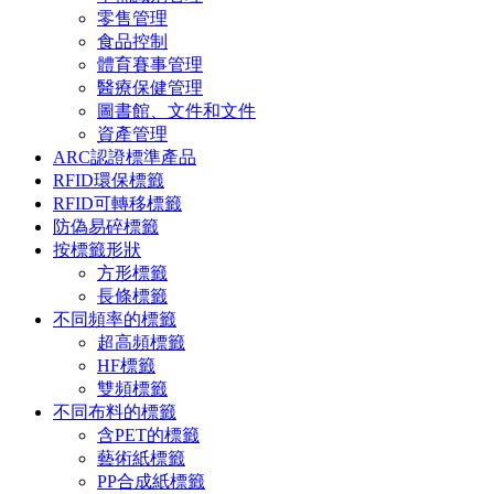
零售管理
食品控制
體育賽事管理
醫療保健管理
圖書館、文件和文件
資產管理
ARC認證標準產品
RFID環保標籤
RFID可轉移標籤
防偽易碎標籤
按標籤形狀
方形標籤
長條標籤
不同頻率的標籤
超高頻標籤
HF標籤
雙頻標籤
不同布料的標籤
含PET的標籤
藝術紙標籤
PP合成紙標籤