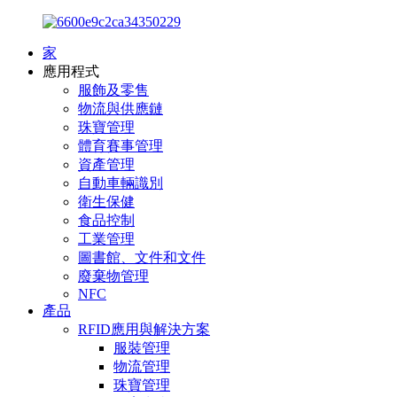
家
應用程式
服飾及零售
物流與供應鏈
珠寶管理
體育賽事管理
資產管理
自動車輛識別
衛生保健
食品控制
工業管理
圖書館、文件和文件
廢棄物管理
NFC
產品
RFID應用與解決方案
服裝管理
物流管理
珠寶管理