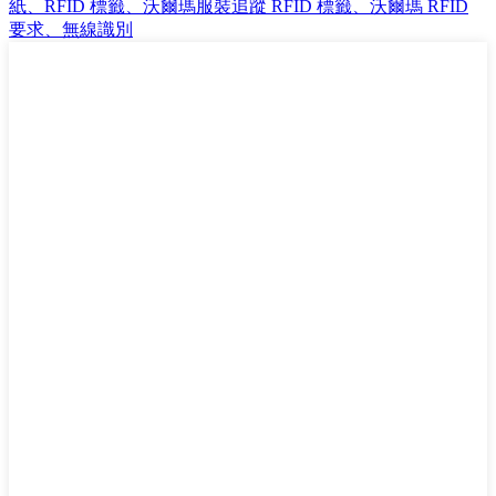
紙、RFID 標籤、沃爾瑪服裝追蹤 RFID 標籤、沃爾瑪 RFID
要求、無線識別