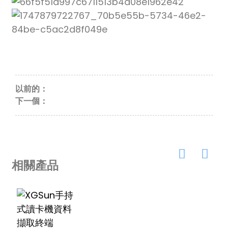
以前的：
下一個：
相關產品