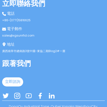
立即聯絡我們
電話
+86-(0771)5816625
電子郵件
sales@xgsunrfid.com
地址
廣西南寧市總佈路3號中國-東協二期Blog2#一層
跟著我們
立即諮詢
DongOu Industrial Zone, Oubei Yongjia WenzhouCity,