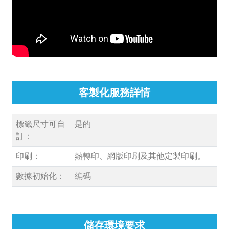
客製化服務詳情
標籤尺寸可自
是的
訂：
印刷：
熱轉印、網版印刷及其他定製印刷。
數據初始化：
編碼
儲存環境要求