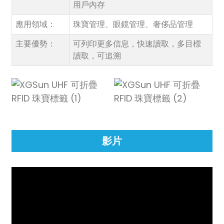
anda
用戶內存
應用領域：
珠寶管理、眼鏡管理、奢侈品管理
主要優勢：
可列印更多信息，快速讀取，多目標
讀取，可追溯
影片