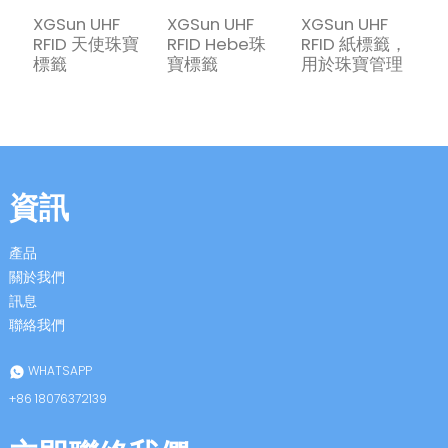
XGSun UHF
XGSun UHF
XGSun UHF
RFID 天使珠寶
RFID Hebe珠
RFID 紙標籤，
標籤
寶標籤
用於珠寶管理
資訊
產品
關於我們
訊息
聯絡我們
WHATSAPP
+86 18076372139