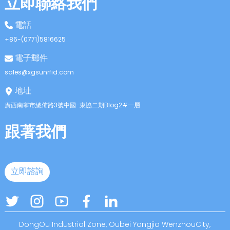
立即聯絡我們
電話
+86-(0771)5816625
電子郵件
sales@xgsunrfid.com
地址
廣西南寧市總佈路3號中國-東協二期Blog2#一層
跟著我們
立即諮詢
DongOu Industrial Zone, Oubei Yongjia WenzhouCity,