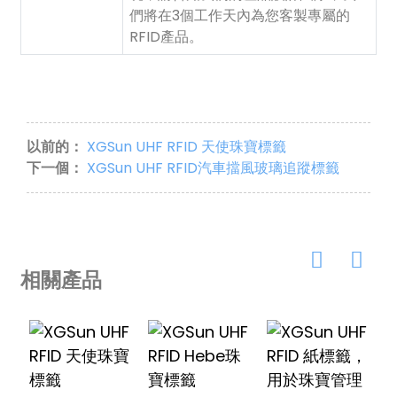
們將在3個工作天內為您客製專屬的
RFID產品。
以前的：
XGSun UHF RFID 天使珠寶標籤
下一個：
XGSun UHF RFID汽車擋風玻璃追蹤標籤
相關產品