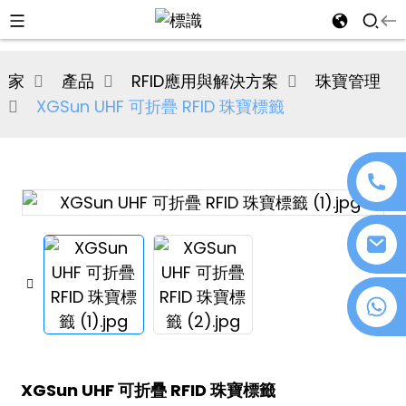
al
家
產品
RFID應用與解決方案
珠寶管理
se
XGSun UHF 可折疊 RFID 珠寶標籤
e
an
+86 18076372139
n
XGSun UHF 可折疊 RFID 珠寶標籤