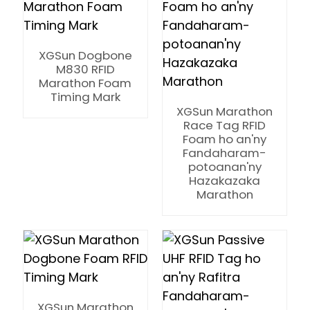
XGSun Dogbone
M830 RFID
Marathon Foam
Timing Mark
XGSun Marathon
Race Tag RFID
Foam ho an'ny
Fandaharam-
potoanan'ny
Hazakazaka
Marathon
ian
am
XGSun Marathon