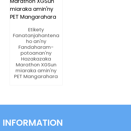
anda
Etikety
Fanatanjahantena
ho an'ny
Fandaharam-
potoanan'ny
Hazakazaka
Marathon XGSun
miaraka amin'ny
PET Mangarahara
INFORMATION