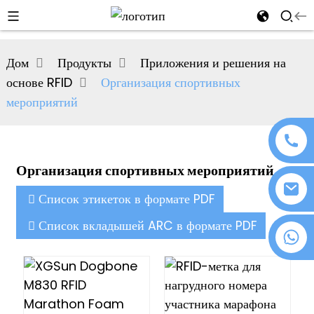
al
Дом
Продукты
Приложения и решения на
se
основе RFID
Организация спортивных
e
мероприятий
Организация спортивных мероприятий
an
Список этикеток в формате PDF
Список вкладышей ARC в формате PDF
+86 18076372139
n