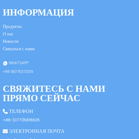
anda
ИНФОРМАЦИЯ
Продукты
О нас
Новости
Связаться с нами
WHATSAPP
+86 18076372139
СВЯЖИТЕСЬ С НАМИ
ПРЯМО СЕЙЧАС
ТЕЛЕФОН
+86-(0771)5816625
ЭЛЕКТРОННАЯ ПОЧТА