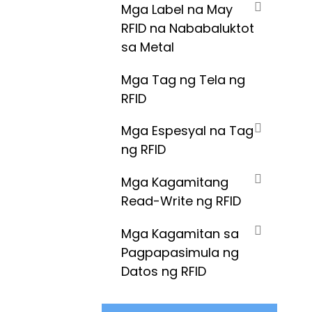
Mga Label na May
RFID na Nababaluktot
sa Metal
Mga Tag ng Tela ng
RFID
Mga Espesyal na Tag
ng RFID
Mga Kagamitang
Read-Write ng RFID
Mga Kagamitan sa
Pagpapasimula ng
Datos ng RFID