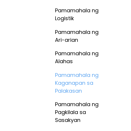
Pamamahala ng
Logistik
Pamamahala ng
Ari-arian
Pamamahala ng
Alahas
Pamamahala ng
Kaganapan sa
Palakasan
Pamamahala ng
Pagkilala sa
Sasakyan