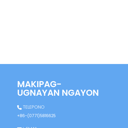
MAKIPAG-
UGNAYAN NGAYON
TELEPONO
+86-(0771)5816625