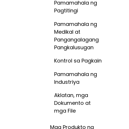
Pamamahala ng
Pagtitingi
Pamamahala ng
Medikal at
Pangangalagang
Pangkalusugan
Kontrol sa Pagkain
Pamamahala ng
Industriya
Aklatan, mga
Dokumento at
mga File
Mga Produkto na