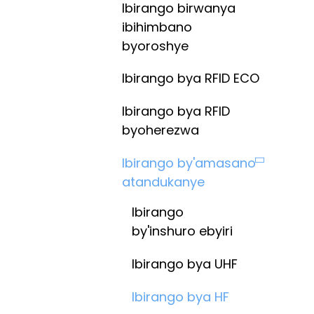
Ibirango birwanya
ibihimbano
byoroshye
Ibirango bya RFID ECO
Ibirango bya RFID
byoherezwa
Ibirango by'amasano
atandukanye
Ibirango
by'inshuro ebyiri
Ibirango bya UHF
Ibirango bya HF