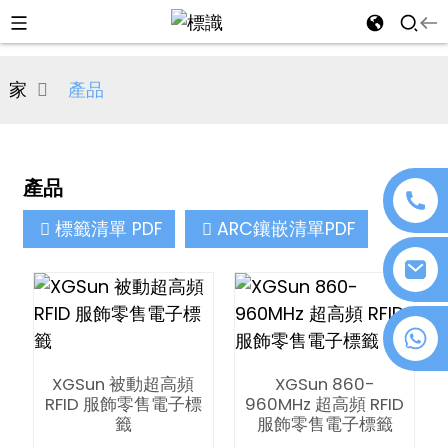
al
家
產品
se
e
產品
標籤清單 PDF
ARC鑲嵌清單PDF
an
+86 18076372139
XGSun 被動超高頻
XGSun 860-
n
RFID 服飾零售電子標
960MHz 超高頻 RFID
籤
服飾零售電子標籤