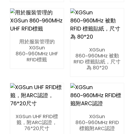
用於服裝管理的
XGSun
XGSun
860~960MHz UHF
860~960MHz 被動
RFID標籤
RFID 標籤貼紙，尺寸
為 80*20
XGSun UHF RFID標
XGSun
ian
籤，附ARC認證，
860~960MHz RFID
76*20尺寸
標籤附ARC認證
am